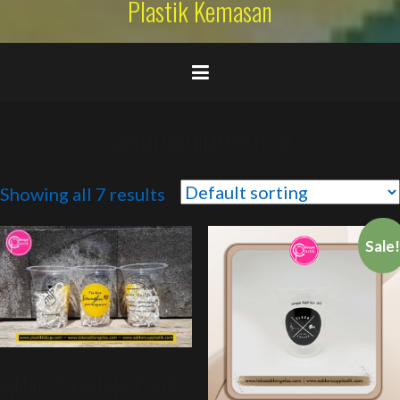
Plastik Kemasan
sablon cup plastik 16 oz
Showing all 7 results
Sale
Sablon 2 Warna Gelas Plastik