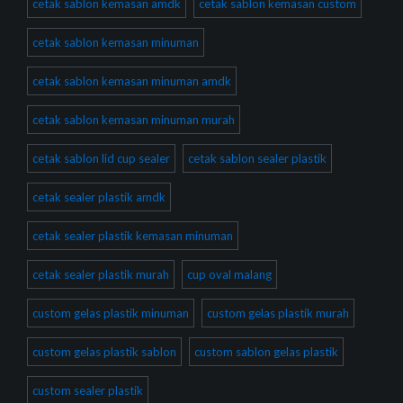
cetak sablon kemasan amdk
cetak sablon kemasan custom
cetak sablon kemasan minuman
cetak sablon kemasan minuman amdk
cetak sablon kemasan minuman murah
cetak sablon lid cup sealer
cetak sablon sealer plastik
cetak sealer plastik amdk
cetak sealer plastik kemasan minuman
cetak sealer plastik murah
cup oval malang
custom gelas plastik minuman
custom gelas plastik murah
custom gelas plastik sablon
custom sablon gelas plastik
custom sealer plastik