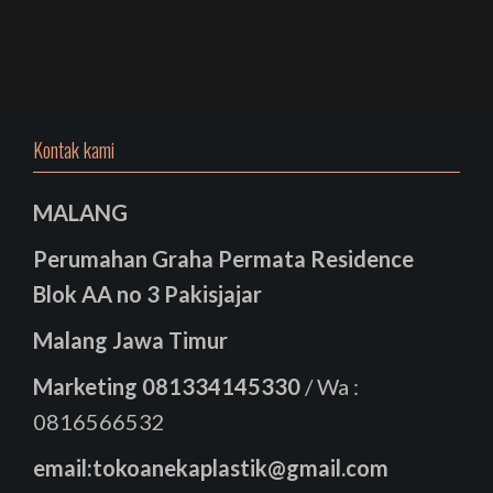
Kontak kami
MALANG
Perumahan Graha Permata Residence
Blok AA no 3 Pakisjajar
Malang Jawa Timur
Marketing
081334145330
/ Wa :
0816566532
email:tokoanekaplastik@gmail.com