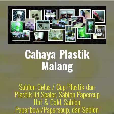
Lompat
ke
konten
Cahaya Plastik
Malang
Sablon Gelas / Cup Plastik dan
Plastik lid Sealer, Sablon Papercup
Hot & Cold, Sablon
Paperbowl/Papersoup, dan Sablon