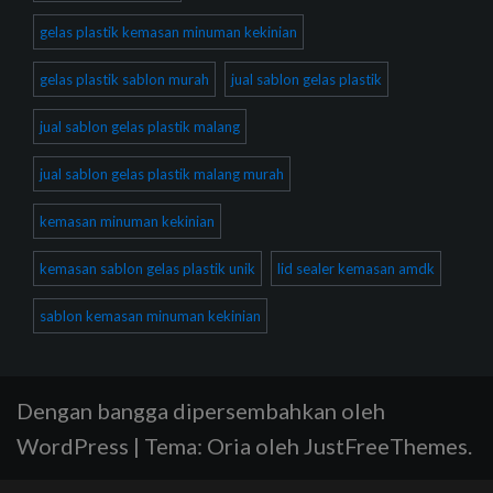
gelas plastik kemasan minuman kekinian
gelas plastik sablon murah
jual sablon gelas plastik
jual sablon gelas plastik malang
jual sablon gelas plastik malang murah
kemasan minuman kekinian
kemasan sablon gelas plastik unik
lid sealer kemasan amdk
sablon kemasan minuman kekinian
Dengan bangga dipersembahkan oleh
WordPress
|
Tema:
Oria
oleh JustFreeThemes.