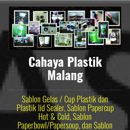
Lompat
ke
konten
Cahaya Plastik
Malang
Sablon Gelas / Cup Plastik dan
Plastik lid Sealer, Sablon Papercup
Hot & Cold, Sablon
Paperbowl/Papersoup, dan Sablon