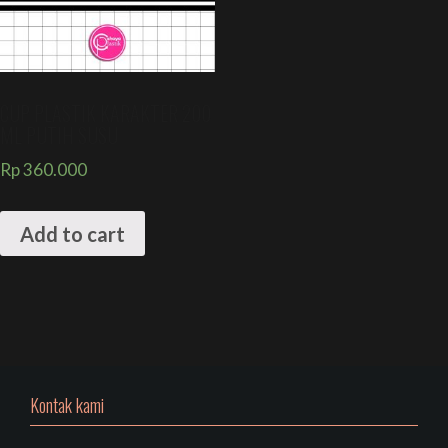
CUP PLASTIK KARAKTER 200
ML PUTIH SUSU
Rp
360.000
Add to cart
Kontak kami