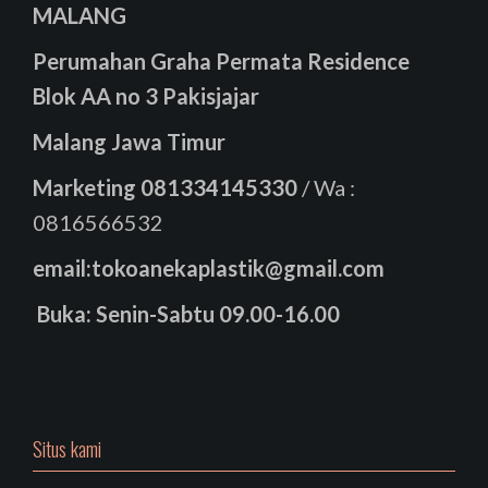
MALANG
Perumahan Graha Permata Residence
Blok AA no 3 Pakisjajar
Malang Jawa Timur
Marketing
081334145330
/ Wa :
0816566532
email:tokoanekaplastik@gmail.com
Buka: Senin-Sabtu 09.00-16.00
Situs kami