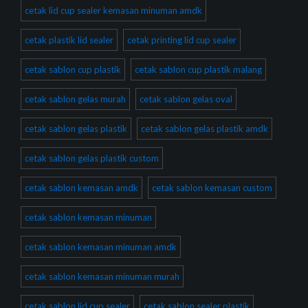
cetak lid cup sealer kemasan minuman amdk
cetak plastik lid sealer
cetak printing lid cup sealer
cetak sablon cup plastik
cetak sablon cup plastik malang
cetak sablon gelas murah
cetak sablon gelas oval
cetak sablon gelas plastik
cetak sablon gelas plastik amdk
cetak sablon gelas plastik custom
cetak sablon kemasan amdk
cetak sablon kemasan custom
cetak sablon kemasan minuman
cetak sablon kemasan minuman amdk
cetak sablon kemasan minuman murah
cetak sablon lid cup sealer
cetak sablon sealer plastik