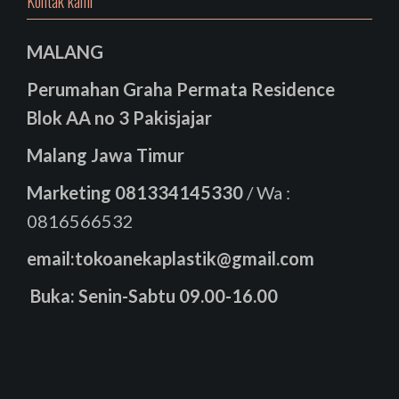
Kontak kami
MALANG
Perumahan Graha Permata Residence
Blok AA no 3 Pakisjajar
Malang Jawa Timur
Marketing
081334145330
/ Wa :
0816566532
email:tokoanekaplastik@gmail.com
Buka: Senin-Sabtu 09.00-16.00