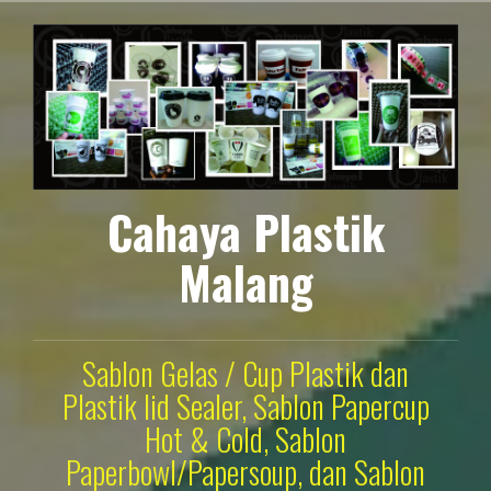
Lompat
ke
konten
Cahaya Plastik
Malang
Sablon Gelas / Cup Plastik dan
Plastik lid Sealer, Sablon Papercup
Hot & Cold, Sablon
Paperbowl/Papersoup, dan Sablon