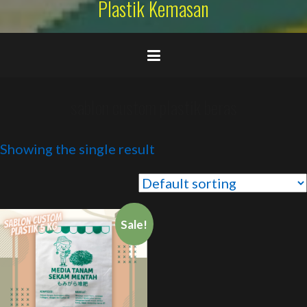
Plastik Kemasan
sablon custom plastik beras
Showing the single result
Sale!