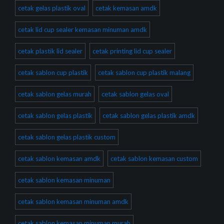
cetak gelas plastik oval
cetak kemasan amdk
cetak lid cup sealer kemasan minuman amdk
cetak plastik lid sealer
cetak printing lid cup sealer
cetak sablon cup plastik
cetak sablon cup plastik malang
cetak sablon gelas murah
cetak sablon gelas oval
cetak sablon gelas plastik
cetak sablon gelas plastik amdk
cetak sablon gelas plastik custom
cetak sablon kemasan amdk
cetak sablon kemasan custom
cetak sablon kemasan minuman
cetak sablon kemasan minuman amdk
cetak sablon kemasan minuman murah