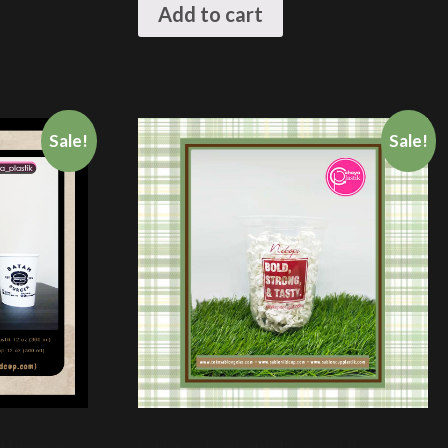
Add to cart
Sale!
Sale!