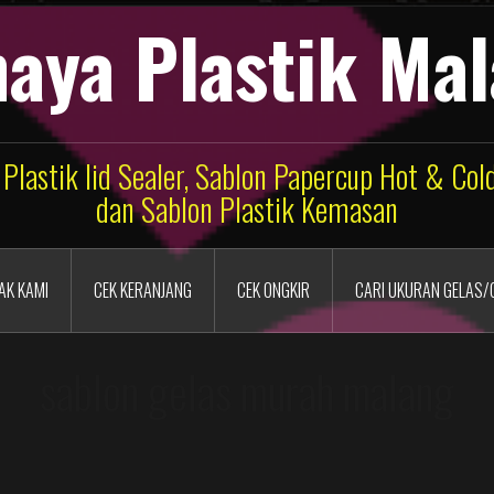
aya Plastik Ma
 Plastik lid Sealer, Sablon Papercup Hot & Co
dan Sablon Plastik Kemasan
AK KAMI
CEK KERANJANG
CEK ONGKIR
CARI UKURAN GELAS/
sablon gelas murah malang