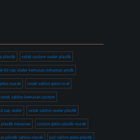
p plastik
cetak custom sealer plastik
ak lid cup sealer kemasan minuman amdk
gelas murah
cetak sablon gelas oval
cetak sablon kemasan custom
id cup sealer
cetak sablon sealer plastik
 plastik minuman
custom gelas plastik murah
las plastik sablon murah
jual sablon gelas plastik