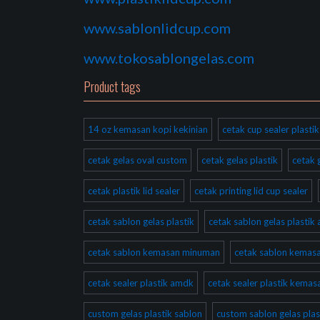
www.sablonlidcup.com
www.tokosablongelas.com
Product tags
14 oz kemasan kopi kekinian
cetak cup sealer plast
cetak gelas oval custom
cetak gelas plastik
cetak 
cetak plastik lid sealer
cetak printing lid cup sealer
cetak sablon gelas plastik
cetak sablon gelas plastik
cetak sablon kemasan minuman
cetak sablon kema
cetak sealer plastik amdk
cetak sealer plastik kema
custom gelas plastik sablon
custom sablon gelas plas