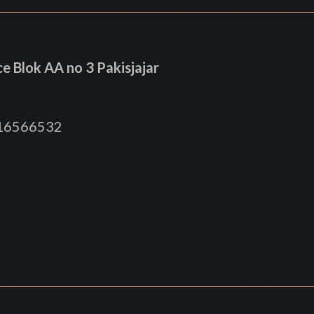
 Blok AA no 3 Pakisjajar
816566532