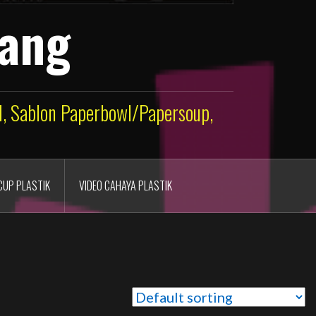
lang
ld, Sablon Paperbowl/Papersoup,
CUP PLASTIK
VIDEO CAHAYA PLASTIK