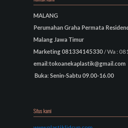
MALANG
Perumahan Graha Permata Residence
Malang Jawa Timur
Marketing
081334145330
/ Wa : 0
email:tokoanekaplastik@gmail.com
Buka: Senin-Sabtu 09.00-16.00
Situs kami
www.plastiklidcup.com