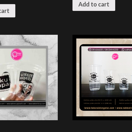
Add to cart
cart