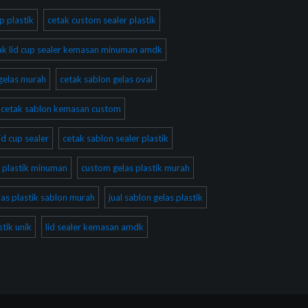
p plastik
cetak custom sealer plastik
ak lid cup sealer kemasan minuman amdk
gelas murah
cetak sablon gelas oval
cetak sablon kemasan custom
id cup sealer
cetak sablon sealer plastik
 plastik minuman
custom gelas plastik murah
las plastik sablon murah
jual sablon gelas plastik
tik unik
lid sealer kemasan amdk