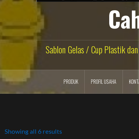
Cah
Sablon Gelas / Cup Plastik dan
PRODUK
PROFIL USAHA
KONT
Showing all 6 results