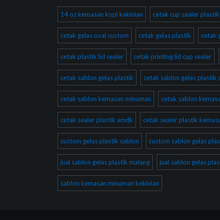
14 oz kemasan kopi kekinian
cetak cup sealer plast
cetak gelas oval custom
cetak gelas plastik
cetak 
cetak plastik lid sealer
cetak printing lid cup sealer
cetak sablon gelas plastik
cetak sablon gelas plastik
cetak sablon kemasan minuman
cetak sablon kema
cetak sealer plastik amdk
cetak sealer plastik kema
custom gelas plastik sablon
custom sablon gelas plas
jual sablon gelas plastik malang
jual sablon gelas pla
sablon kemasan minuman kekinian