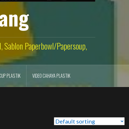
lang
ld, Sablon Paperbowl/Papersoup,
CUP PLASTIK
VIDEO CAHAYA PLASTIK