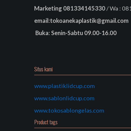
Marketing
081334145330
/ Wa : 0
email:tokoanekaplastik@gmail.com
Buka: Senin-Sabtu 09.00-16.00
Situs kami
www.plastiklidcup.com
www.sablonlidcup.com
www.tokosablongelas.com
Product tags