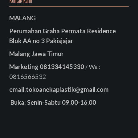
Kontak kami
MALANG
Perumahan Graha Permata Residence
Blok AA no 3 Pakisjajar
Malang Jawa Timur
Marketing
081334145330
/ Wa :
0816566532
email:tokoanekaplastik@gmail.com
Buka: Senin-Sabtu 09.00-16.00