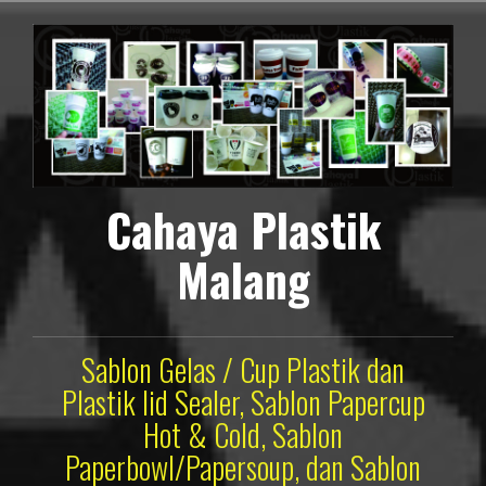
Lompat
ke
konten
Cahaya Plastik
Malang
Sablon Gelas / Cup Plastik dan
Plastik lid Sealer, Sablon Papercup
Hot & Cold, Sablon
Paperbowl/Papersoup, dan Sablon