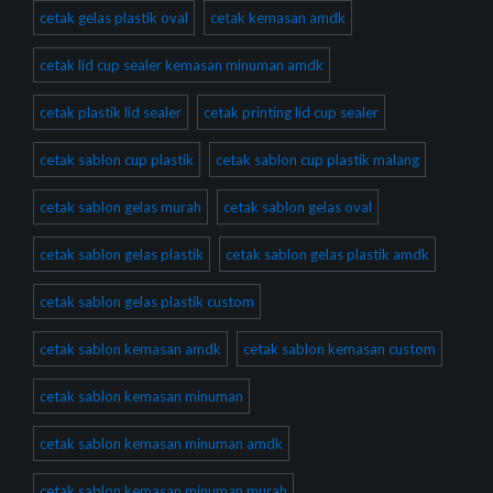
cetak gelas plastik oval
cetak kemasan amdk
cetak lid cup sealer kemasan minuman amdk
cetak plastik lid sealer
cetak printing lid cup sealer
cetak sablon cup plastik
cetak sablon cup plastik malang
cetak sablon gelas murah
cetak sablon gelas oval
cetak sablon gelas plastik
cetak sablon gelas plastik amdk
cetak sablon gelas plastik custom
cetak sablon kemasan amdk
cetak sablon kemasan custom
cetak sablon kemasan minuman
cetak sablon kemasan minuman amdk
cetak sablon kemasan minuman murah