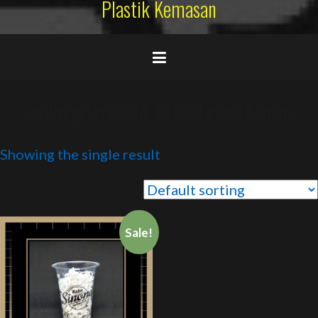
Plastik Kemasan
sablon gelas plastik 16 oz starindo 5 gram
Showing the single result
Sale!