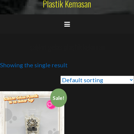
Plastik Kemasan
sablon gelas plastik kekinian
Showing the single result
Sale!