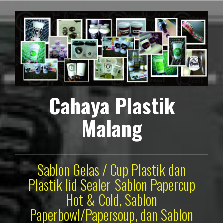
Lompat
ke
konten
Cahaya Plastik
Malang
Sablon Gelas / Cup Plastik dan
Plastik lid Sealer, Sablon Papercup
Hot & Cold, Sablon
Paperbowl/Papersoup, dan Sablon