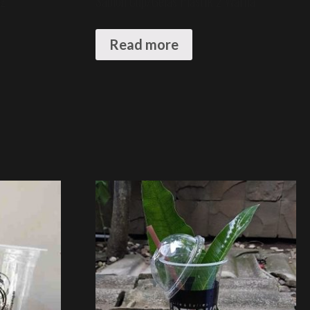
oz
Sablon Cup/Gelas Plastik 2 Warna
Read more