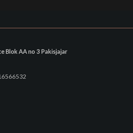
 Blok AA no 3 Pakisjajar
816566532