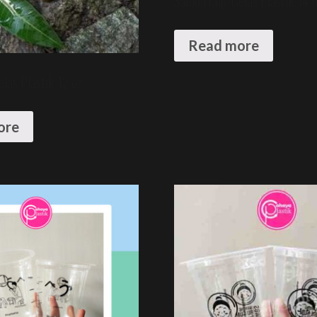
Sablon Cup/Gelas Plastik 14 
Read more
las Plastik 12 oz
ore