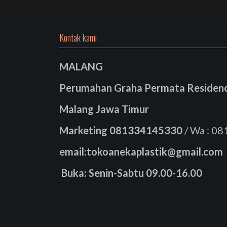
Kontak kami
MALANG
Perumahan Graha Permata Residence
Malang Jawa Timur
Marketing
081334145330
/ Wa : 0
email:tokoanekaplastik@gmail.com
Buka: Senin-Sabtu 09.00-16.00