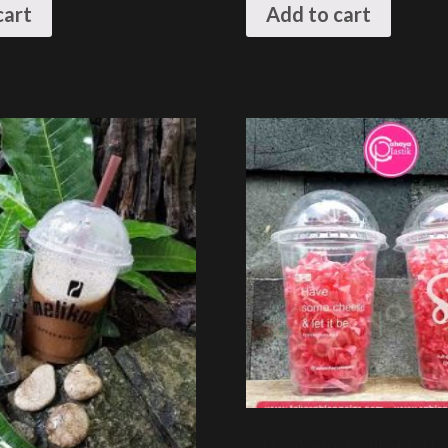
cart
Add to cart