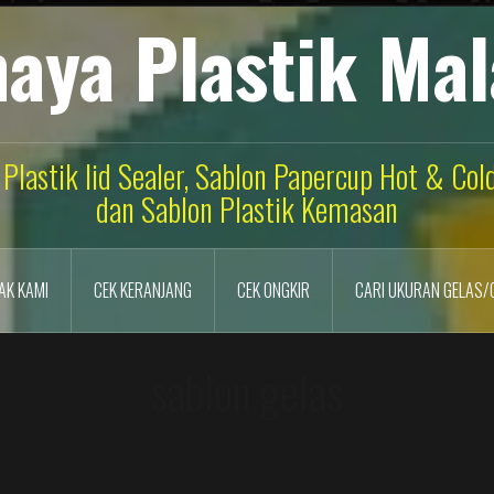
aya Plastik Ma
 Plastik lid Sealer, Sablon Papercup Hot & Co
dan Sablon Plastik Kemasan
AK KAMI
CEK KERANJANG
CEK ONGKIR
CARI UKURAN GELAS/
sablon gelas