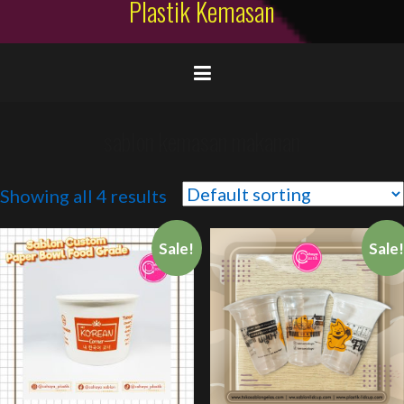
Plastik Kemasan
sablon kemasan makanan
Showing all 4 results
Sale!
Sale