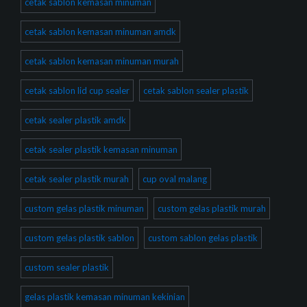
cetak sablon kemasan minuman
cetak sablon kemasan minuman amdk
cetak sablon kemasan minuman murah
cetak sablon lid cup sealer
cetak sablon sealer plastik
cetak sealer plastik amdk
cetak sealer plastik kemasan minuman
cetak sealer plastik murah
cup oval malang
custom gelas plastik minuman
custom gelas plastik murah
custom gelas plastik sablon
custom sablon gelas plastik
custom sealer plastik
gelas plastik kemasan minuman kekinian