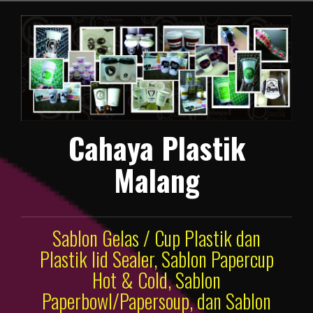
Lompat
ke
konten
Cahaya Plastik
Malang
Sablon Gelas / Cup Plastik dan
Plastik lid Sealer, Sablon Papercup
Hot & Cold, Sablon
Paperbowl/Papersoup, dan Sablon