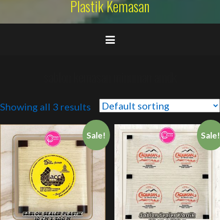
Plastik Kemasan
sablon kemasan minuman amdk
Showing all 3 results
Sale!
Sale