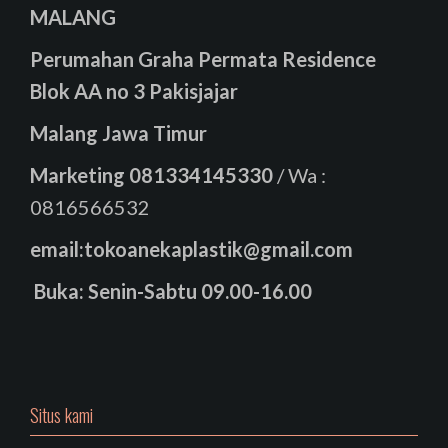
MALANG
Perumahan Graha Permata Residence
Blok AA no 3 Pakisjajar
Malang Jawa Timur
Marketing
081334145330
/ Wa :
0816566532
email:tokoanekaplastik@gmail.com
Buka: Senin-Sabtu 09.00-16.00
Situs kami