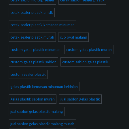
cetak sablon lid cup sealer
cetak sablon sealer plastik
cetak sealer plastik amdk
cetak sealer plastik kemasan minuman
cetak sealer plastik murah
cup oval malang
custom gelas plastik minuman
custom gelas plastik murah
custom gelas plastik sablon
custom sablon gelas plastik
custom sealer plastik
gelas plastik kemasan minuman kekinian
gelas plastik sablon murah
jual sablon gelas plastik
jual sablon gelas plastik malang
jual sablon gelas plastik malang murah