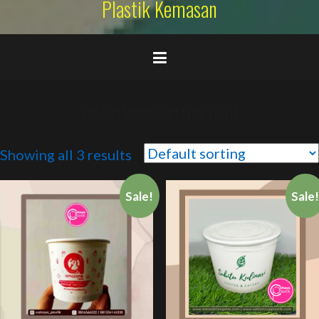
Plastik Kemasan
sablon kemasan rice bowl
Showing all 3 results
Sale!
Sale