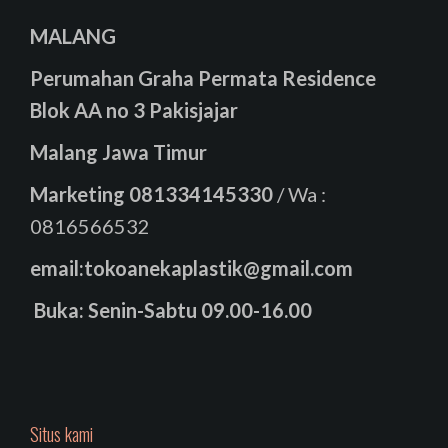
MALANG
Perumahan Graha Permata Residence
Blok AA no 3 Pakisjajar
Malang Jawa Timur
Marketing
081334145330
/ Wa :
0816566532
email:tokoanekaplastik@gmail.com
Buka: Senin-Sabtu 09.00-16.00
Situs kami