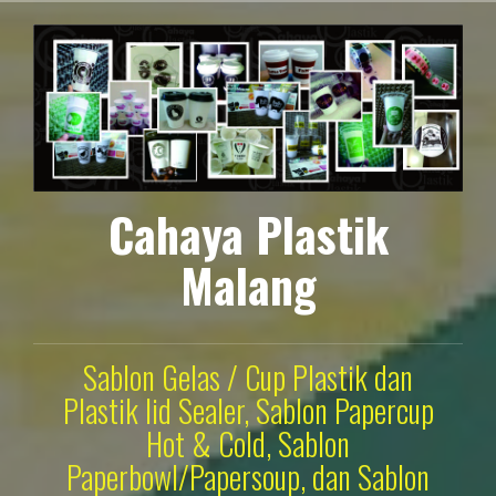
Lompat
ke
konten
Cahaya Plastik
Malang
Sablon Gelas / Cup Plastik dan
Plastik lid Sealer, Sablon Papercup
Hot & Cold, Sablon
Paperbowl/Papersoup, dan Sablon