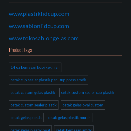
www.plastiklidcup.com
www.sablonlidcup.com
www.tokosablongelas.com
Product tags
14 oz kemasan kopi kekinian
cetak cup sealer plastik penutup press amdk
cetak custom gelas plastik
cetak custom sealer cup plastik
cetak custom sealer plastik
cetak gelas oval custom
cetak gelas plastik
cetak gelas plastik murah
cetak gelas plastik oval
cetak kemasan amdk