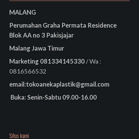
MALANG
Perumahan Graha Permata Residence
Blok AA no 3 Pakisjajar
Malang Jawa Timur
Marketing
081334145330
/ Wa :
0816566532
email:tokoanekaplastik@gmail.com
Buka: Senin-Sabtu 09.00-16.00
Situs kami