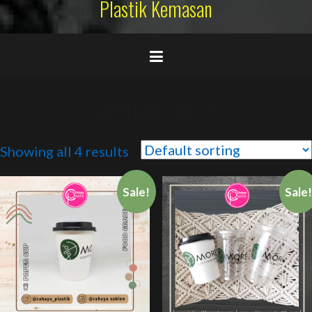
Plastik Kemasan
sablon paper cup 9 oz
Showing all 4 results
Sale!
Sale