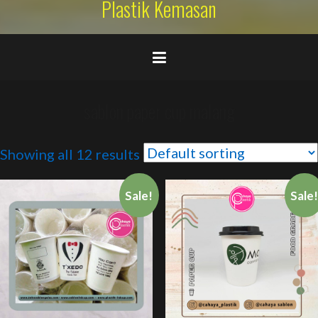
Plastik Kemasan
sablon paper cup malang
Showing all 12 results
Sale!
Sale