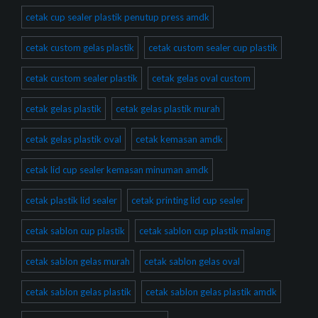
cetak cup sealer plastik penutup press amdk
cetak custom gelas plastik
cetak custom sealer cup plastik
cetak custom sealer plastik
cetak gelas oval custom
cetak gelas plastik
cetak gelas plastik murah
cetak gelas plastik oval
cetak kemasan amdk
cetak lid cup sealer kemasan minuman amdk
cetak plastik lid sealer
cetak printing lid cup sealer
cetak sablon cup plastik
cetak sablon cup plastik malang
cetak sablon gelas murah
cetak sablon gelas oval
cetak sablon gelas plastik
cetak sablon gelas plastik amdk