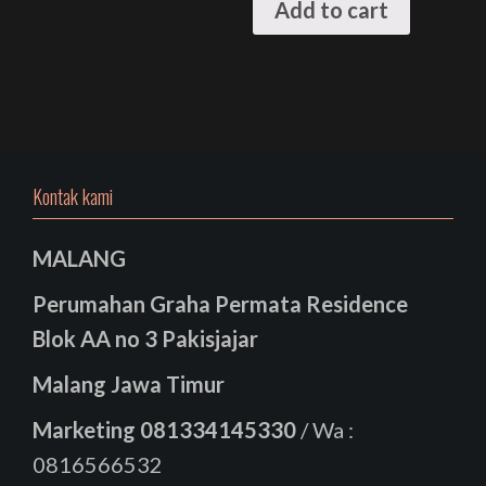
Add to cart
Kontak kami
MALANG
Perumahan Graha Permata Residence
Blok AA no 3 Pakisjajar
Malang Jawa Timur
Marketing
081334145330
/ Wa :
0816566532