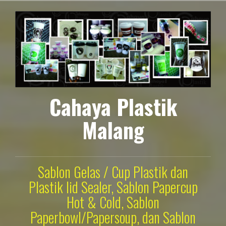
Lompat
ke
konten
Cahaya Plastik
Malang
Sablon Gelas / Cup Plastik dan
Plastik lid Sealer, Sablon Papercup
Hot & Cold, Sablon
Paperbowl/Papersoup, dan Sablon