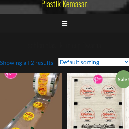
Plastik Kemasan
sablon plastik lid cup 3warna
Showing all 2 results
Sale