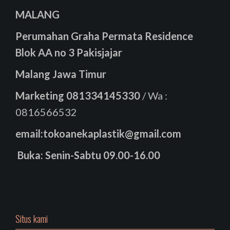
MALANG
Perumahan Graha Permata Residence
Blok AA no 3 Pakisjajar
Malang Jawa Timur
Marketing
081334145330
/ Wa :
0816566532
email:tokoanekaplastik@gmail.com
Buka: Senin-Sabtu 09.00-16.00
Situs kami