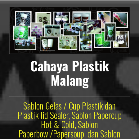
Lompat
ke
konten
Cahaya Plastik
Malang
Sablon Gelas / Cup Plastik dan
Plastik lid Sealer, Sablon Papercup
Hot & Cold, Sablon
Paperbowl/Papersoup, dan Sablon