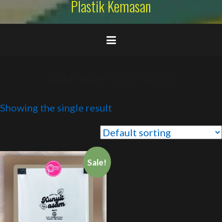
Plastik Kemasan
sablon sealer 13 cm x 500 m
Showing the single result
Sale!