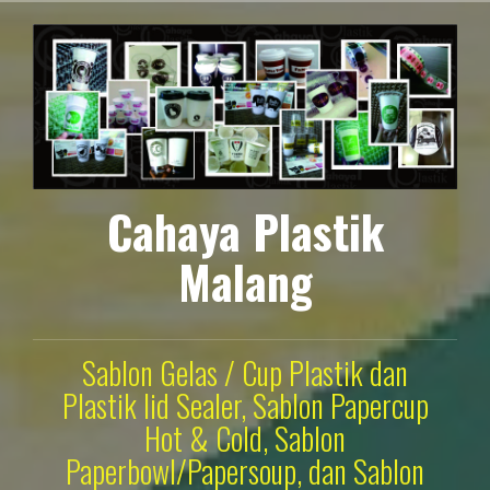
Lompat
ke
konten
Cahaya Plastik
Malang
Sablon Gelas / Cup Plastik dan
Plastik lid Sealer, Sablon Papercup
Hot & Cold, Sablon
Paperbowl/Papersoup, dan Sablon