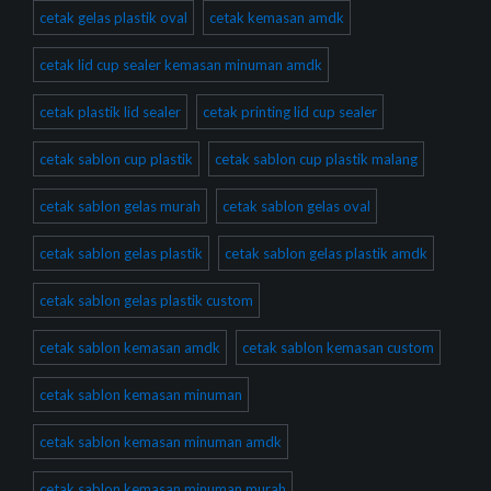
cetak gelas plastik oval
cetak kemasan amdk
cetak lid cup sealer kemasan minuman amdk
cetak plastik lid sealer
cetak printing lid cup sealer
cetak sablon cup plastik
cetak sablon cup plastik malang
cetak sablon gelas murah
cetak sablon gelas oval
cetak sablon gelas plastik
cetak sablon gelas plastik amdk
cetak sablon gelas plastik custom
cetak sablon kemasan amdk
cetak sablon kemasan custom
cetak sablon kemasan minuman
cetak sablon kemasan minuman amdk
cetak sablon kemasan minuman murah