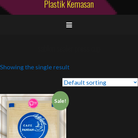
Plastik Kemasan
sablon sealer press cup
Showing the single result
Sale!