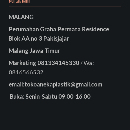
Kontak kami
MALANG
Perumahan Graha Permata Residence
Blok AA no 3 Pakisjajar
Malang Jawa Timur
Marketing
081334145330
/ Wa :
0816566532
email:tokoanekaplastik@gmail.com
Buka: Senin-Sabtu 09.00-16.00