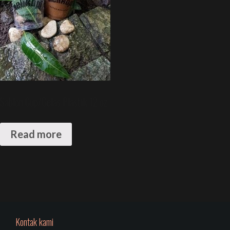
Sablon Cup/Gelas Plastik 12 oz
Read more
Kontak kami