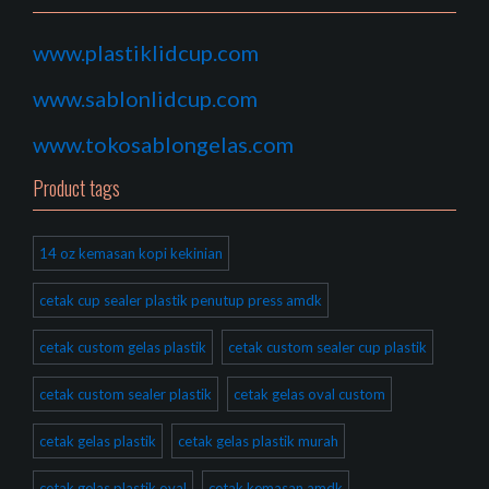
www.plastiklidcup.com
www.sablonlidcup.com
www.tokosablongelas.com
Product tags
14 oz kemasan kopi kekinian
cetak cup sealer plastik penutup press amdk
cetak custom gelas plastik
cetak custom sealer cup plastik
cetak custom sealer plastik
cetak gelas oval custom
cetak gelas plastik
cetak gelas plastik murah
cetak gelas plastik oval
cetak kemasan amdk