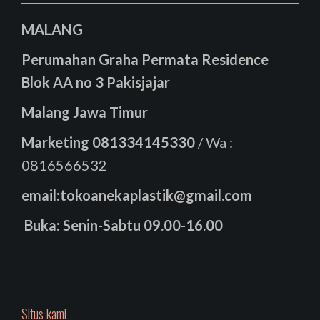
MALANG
Perumahan Graha Permata Residence
Blok AA no 3 Pakisjajar
Malang Jawa Timur
Marketing
081334145330
/ Wa :
0816566532
email:tokoanekaplastik@gmail.com
Buka: Senin-Sabtu 09.00-16.00
Situs kami