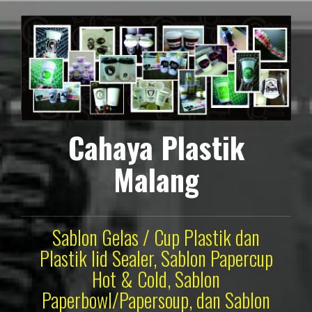
Lompat
ke
konten
Cahaya Plastik
Malang
Sablon Gelas / Cup Plastik dan
Plastik lid Sealer, Sablon Papercup
Hot & Cold, Sablon
Paperbowl/Papersoup, dan Sablon