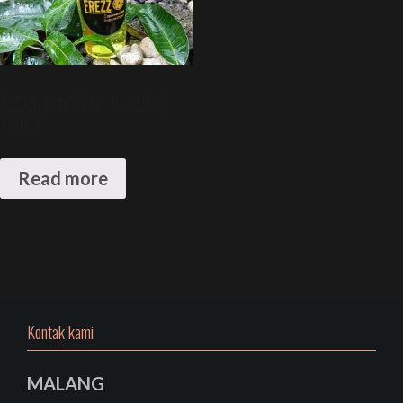
Sablon Cup/Gelas Plastik 2
Warna
Read more
Kontak kami
MALANG