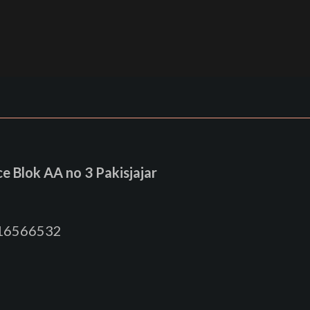
 Blok AA no 3 Pakisjajar
816566532