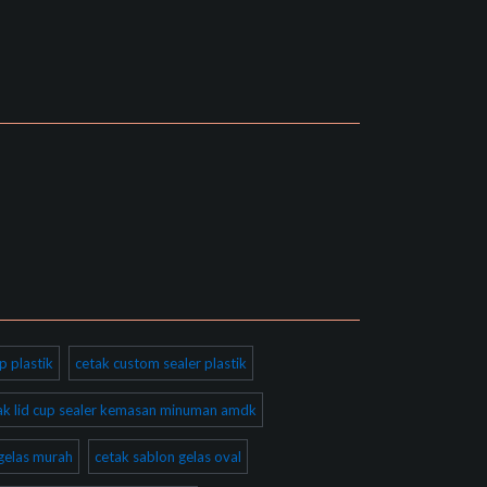
p plastik
cetak custom sealer plastik
ak lid cup sealer kemasan minuman amdk
gelas murah
cetak sablon gelas oval