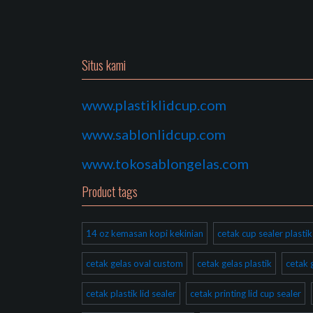
Situs kami
www.plastiklidcup.com
www.sablonlidcup.com
www.tokosablongelas.com
Product tags
14 oz kemasan kopi kekinian
cetak cup sealer plast
cetak gelas oval custom
cetak gelas plastik
cetak 
cetak plastik lid sealer
cetak printing lid cup sealer