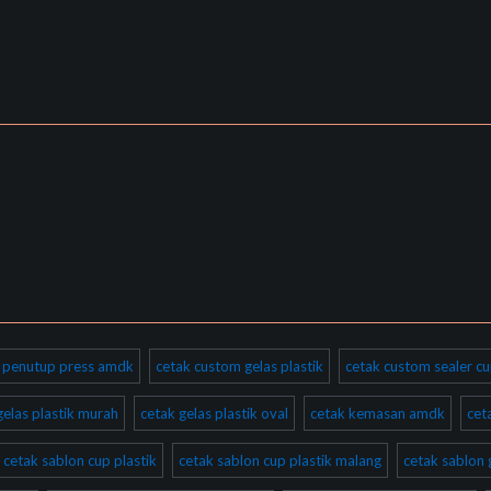
ik penutup press amdk
cetak custom gelas plastik
cetak custom sealer cu
gelas plastik murah
cetak gelas plastik oval
cetak kemasan amdk
cet
cetak sablon cup plastik
cetak sablon cup plastik malang
cetak sablon 