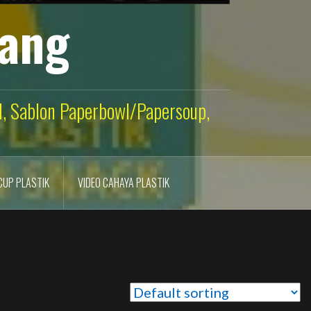
lang
ld, Sablon Paperbowl/Papersoup,
CUP PLASTIK
VIDEO CAHAYA PLASTIK