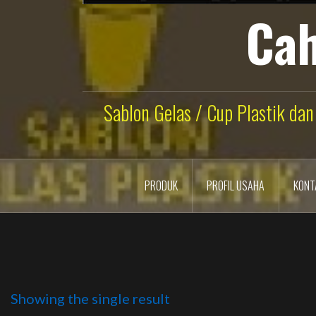
Cah
Sablon Gelas / Cup Plastik dan
PRODUK
PROFIL USAHA
KONT
Showing the single result