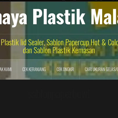
aya Plastik Ma
 Plastik lid Sealer, Sablon Papercup Hot & Co
dan Sablon Plastik Kemasan
AK KAMI
CEK KERANJANG
CEK ONGKIR
CARI UKURAN GELAS/
sablonpaperbowl