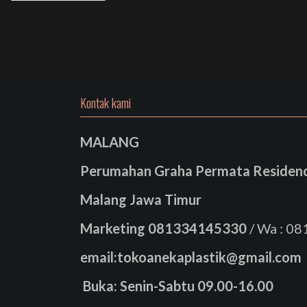
Kontak kami
MALANG
Perumahan Graha Permata Residence
Malang Jawa Timur
Marketing
081334145330
/ Wa : 0
email:tokoanekaplastik@gmail.com
Buka: Senin-Sabtu 09.00-16.00