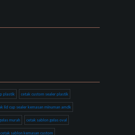
p plastik
cetak custom sealer plastik
ak lid cup sealer kemasan minuman amdk
gelas murah
cetak sablon gelas oval
cetak sablon kemasan custom