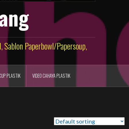
lang
ld, Sablon Paperbowl/Papersoup,
CUP PLASTIK
VIDEO CAHAYA PLASTIK