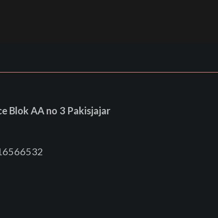
 Blok AA no 3 Pakisjajar
816566532