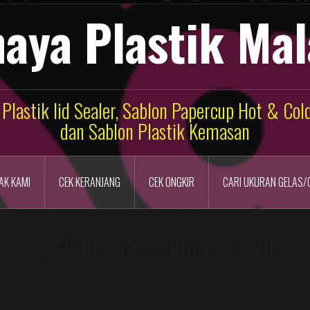
aya Plastik Ma
 Plastik lid Sealer, Sablon Papercup Hot & Co
dan Sablon Plastik Kemasan
AK KAMI
CEK KERANJANG
CEK ONGKIR
CARI UKURAN GELAS/
sablonpapercupicecream