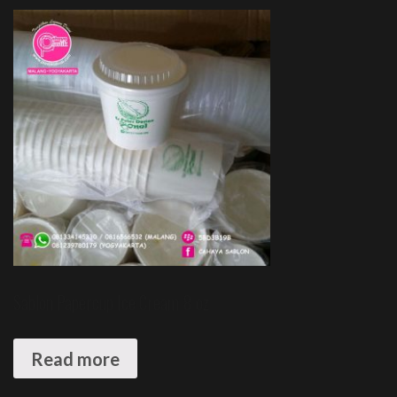
Sablon Papercup Ice Cream 8 oz
Read more