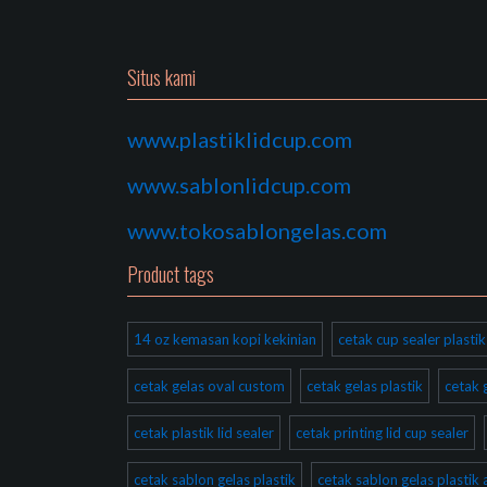
Situs kami
www.plastiklidcup.com
www.sablonlidcup.com
www.tokosablongelas.com
Product tags
14 oz kemasan kopi kekinian
cetak cup sealer plast
cetak gelas oval custom
cetak gelas plastik
cetak 
cetak plastik lid sealer
cetak printing lid cup sealer
cetak sablon gelas plastik
cetak sablon gelas plastik