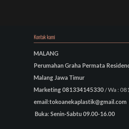
Kontak kami
MALANG
Perumahan Graha Permata Residence
Malang Jawa Timur
Marketing
081334145330
/ Wa : 0
email:tokoanekaplastik@gmail.com
Buka: Senin-Sabtu 09.00-16.00