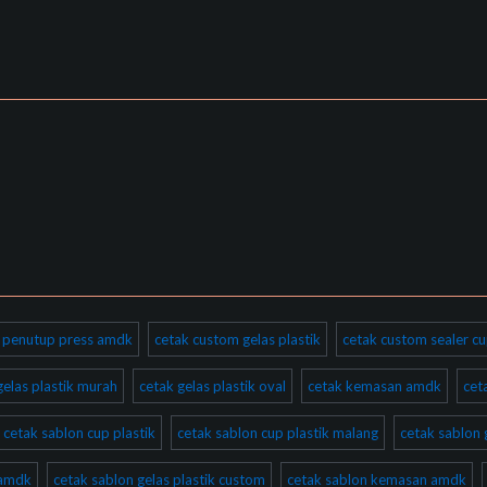
ik penutup press amdk
cetak custom gelas plastik
cetak custom sealer cu
gelas plastik murah
cetak gelas plastik oval
cetak kemasan amdk
cet
cetak sablon cup plastik
cetak sablon cup plastik malang
cetak sablon 
 amdk
cetak sablon gelas plastik custom
cetak sablon kemasan amdk