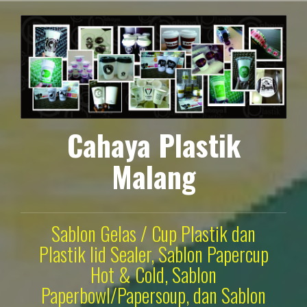
Lompat
ke
konten
Cahaya Plastik
Malang
Sablon Gelas / Cup Plastik dan
Plastik lid Sealer, Sablon Papercup
Hot & Cold, Sablon
Paperbowl/Papersoup, dan Sablon