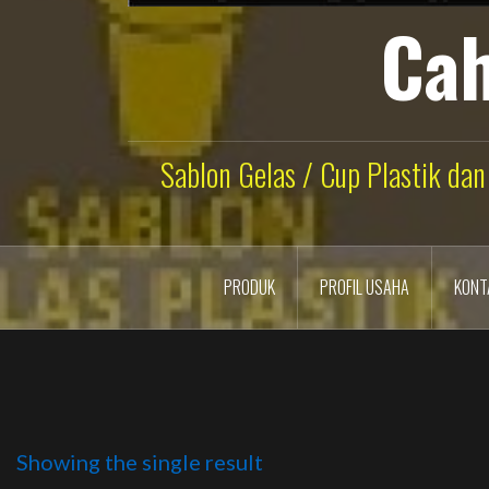
Cah
Sablon Gelas / Cup Plastik dan
PRODUK
PROFIL USAHA
KONT
Showing the single result