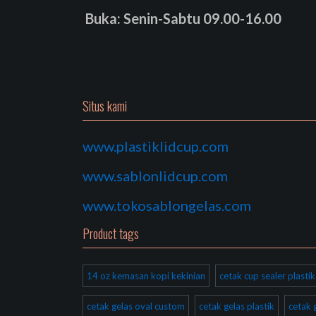
Buka: Senin-Sabtu 09.00-16.00
Situs kami
www.plastiklidcup.com
www.sablonlidcup.com
www.tokosablongelas.com
Product tags
14 oz kemasan kopi kekinian
cetak cup sealer plast
cetak gelas oval custom
cetak gelas plastik
cetak 