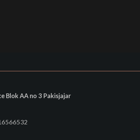
 Blok AA no 3 Pakisjajar
816566532