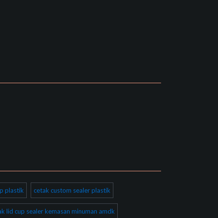
p plastik
cetak custom sealer plastik
ak lid cup sealer kemasan minuman amdk