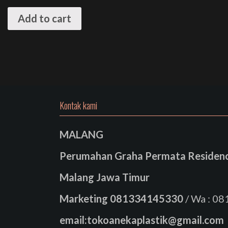
Add to cart
Kontak kami
MALANG
Perumahan Graha Permata Residence
Malang Jawa Timur
Marketing
081334145330
/ Wa : 0
email:tokoanekaplastik@gmail.com