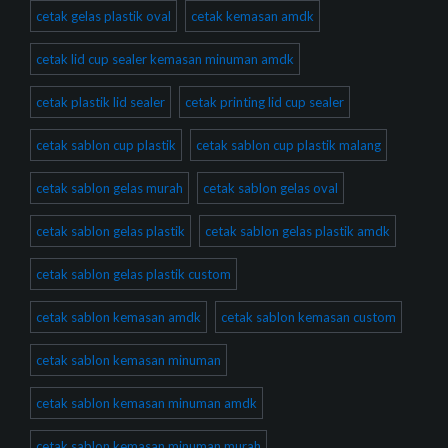
cetak gelas plastik oval
cetak kemasan amdk
cetak lid cup sealer kemasan minuman amdk
cetak plastik lid sealer
cetak printing lid cup sealer
cetak sablon cup plastik
cetak sablon cup plastik malang
cetak sablon gelas murah
cetak sablon gelas oval
cetak sablon gelas plastik
cetak sablon gelas plastik amdk
cetak sablon gelas plastik custom
cetak sablon kemasan amdk
cetak sablon kemasan custom
cetak sablon kemasan minuman
cetak sablon kemasan minuman amdk
cetak sablon kemasan minuman murah