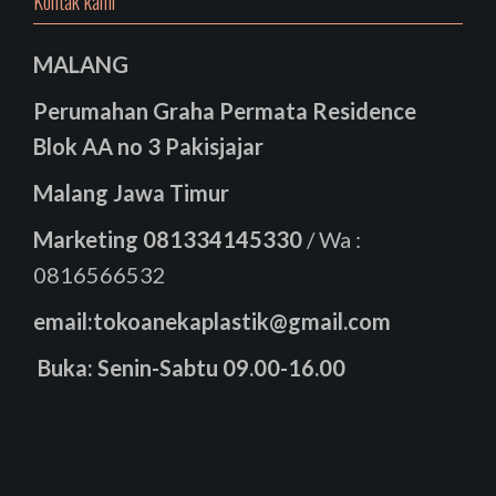
Kontak kami
MALANG
Perumahan Graha Permata Residence
Blok AA no 3 Pakisjajar
Malang Jawa Timur
Marketing
081334145330
/ Wa :
0816566532
email:tokoanekaplastik@gmail.com
Buka: Senin-Sabtu 09.00-16.00