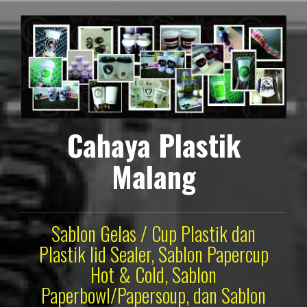
Lompat
ke
konten
Cahaya Plastik
Malang
Sablon Gelas / Cup Plastik dan
Plastik lid Sealer, Sablon Papercup
Hot & Cold, Sablon
Paperbowl/Papersoup, dan Sablon