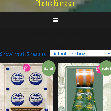
Plastik Kemasan
sealer plastik 2 line
Showing all 5 results
Sale!
Sale