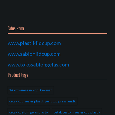
Situs kami
www.plastiklidcup.com
www.sablonlidcup.com
www.tokosablongelas.com
Product tags
14 oz kemasan kopi kekinian
cetak cup sealer plastik penutup press amdk
cetak custom gelas plastik
cetak custom sealer cup plastik