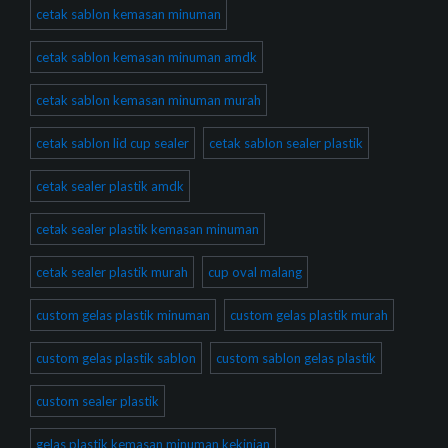
cetak sablon kemasan minuman
cetak sablon kemasan minuman amdk
cetak sablon kemasan minuman murah
cetak sablon lid cup sealer
cetak sablon sealer plastik
cetak sealer plastik amdk
cetak sealer plastik kemasan minuman
cetak sealer plastik murah
cup oval malang
custom gelas plastik minuman
custom gelas plastik murah
custom gelas plastik sablon
custom sablon gelas plastik
custom sealer plastik
gelas plastik kemasan minuman kekinian