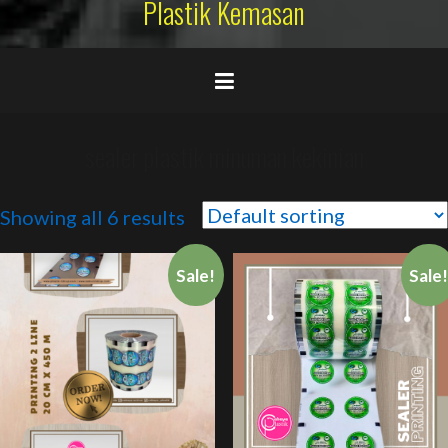
Plastik Kemasan
sealer plastik minuman kekinian
Showing all 6 results
Sale!
Sale