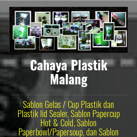
Lompat
ke
konten
Cahaya Plastik
Malang
Sablon Gelas / Cup Plastik dan
Plastik lid Sealer, Sablon Papercup
Hot & Cold, Sablon
Paperbowl/Papersoup, dan Sablon