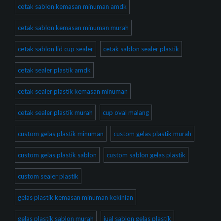
cetak sablon kemasan minuman amdk
cetak sablon kemasan minuman murah
cetak sablon lid cup sealer
cetak sablon sealer plastik
cetak sealer plastik amdk
cetak sealer plastik kemasan minuman
cetak sealer plastik murah
cup oval malang
custom gelas plastik minuman
custom gelas plastik murah
custom gelas plastik sablon
custom sablon gelas plastik
custom sealer plastik
gelas plastik kemasan minuman kekinian
gelas plastik sablon murah
jual sablon gelas plastik