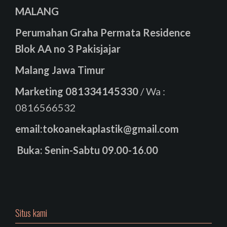
MALANG
Perumahan Graha Permata Residence
Blok AA no 3 Pakisjajar
Malang Jawa Timur
Marketing
081334145330
/ Wa :
0816566532
email:tokoanekaplastik@gmail.com
Buka: Senin-Sabtu 09.00-16.00
Situs kami