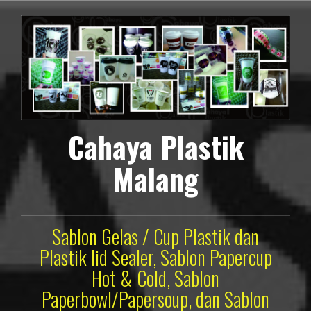
Lompat
ke
konten
Cahaya Plastik
Malang
Sablon Gelas / Cup Plastik dan
Plastik lid Sealer, Sablon Papercup
Hot & Cold, Sablon
Paperbowl/Papersoup, dan Sablon