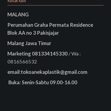
Kontak kami
MALANG
Perumahan Graha Permata Residence
Blok AA no 3 Pakisjajar
Malang Jawa Timur
Marketing
081334145330
/ Wa :
0816566532
email:tokoanekaplastik@gmail.com
Buka: Senin-Sabtu 09.00-16.00