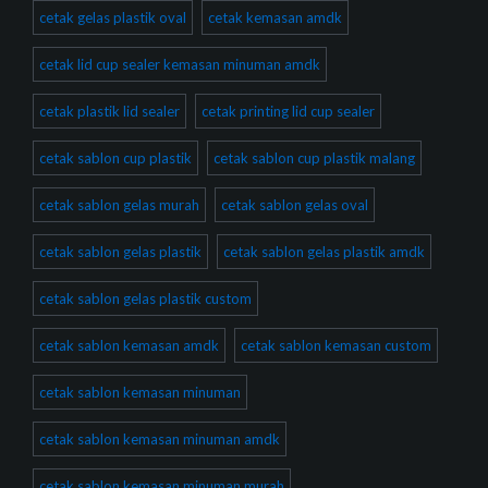
cetak gelas plastik oval
cetak kemasan amdk
cetak lid cup sealer kemasan minuman amdk
cetak plastik lid sealer
cetak printing lid cup sealer
cetak sablon cup plastik
cetak sablon cup plastik malang
cetak sablon gelas murah
cetak sablon gelas oval
cetak sablon gelas plastik
cetak sablon gelas plastik amdk
cetak sablon gelas plastik custom
cetak sablon kemasan amdk
cetak sablon kemasan custom
cetak sablon kemasan minuman
cetak sablon kemasan minuman amdk
cetak sablon kemasan minuman murah