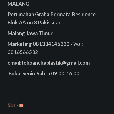
MALANG
Perumahan Graha Permata Residence
Blok AA no 3 Pakisjajar
Malang Jawa Timur
Marketing
081334145330
/ Wa :
0816566532
email:tokoanekaplastik@gmail.com
Buka: Senin-Sabtu 09.00-16.00
Situs kami