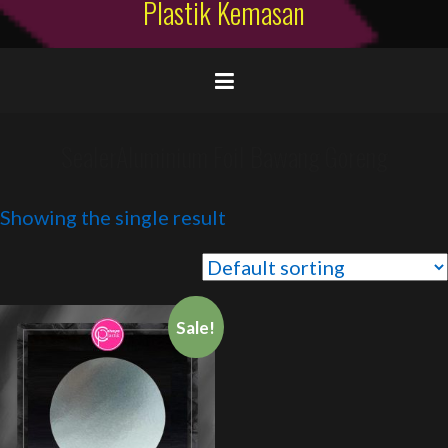
Plastik Kemasan
SealerAluminium Foil Bawang Goreng
Showing the single result
Sale!