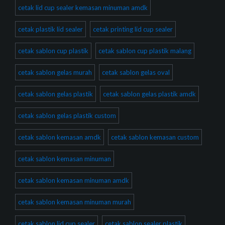
cetak lid cup sealer kemasan minuman amdk
cetak plastik lid sealer
cetak printing lid cup sealer
cetak sablon cup plastik
cetak sablon cup plastik malang
cetak sablon gelas murah
cetak sablon gelas oval
cetak sablon gelas plastik
cetak sablon gelas plastik amdk
cetak sablon gelas plastik custom
cetak sablon kemasan amdk
cetak sablon kemasan custom
cetak sablon kemasan minuman
cetak sablon kemasan minuman amdk
cetak sablon kemasan minuman murah
cetak sablon lid cup sealer
cetak sablon sealer plastik