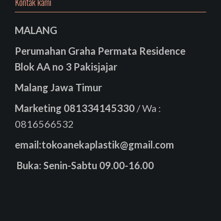
Kontak kami
MALANG
Perumahan Graha Permata Residence
Blok AA no 3 Pakisjajar
Malang Jawa Timur
Marketing
081334145330
/ Wa :
0816566532
email:tokoanekaplastik@gmail.com
Buka: Senin-Sabtu 09.00-16.00