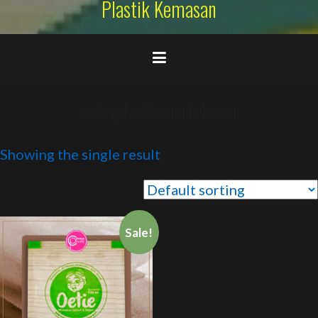
Plastik Kemasan
sealerplastikjamukekinian
Showing the single result
Sale!