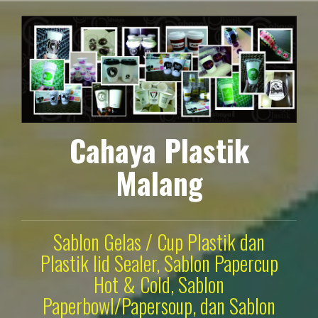
Lompat
ke
konten
Cahaya Plastik
Malang
Sablon Gelas / Cup Plastik dan
Plastik lid Sealer, Sablon Papercup
Hot & Cold, Sablon
Paperbowl/Papersoup, dan Sablon