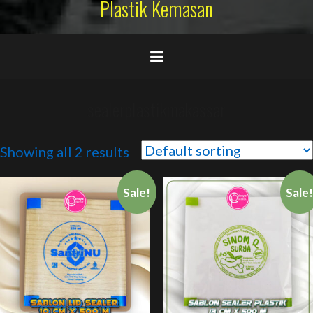
Plastik Kemasan
sealerplastikmakassar
Showing all 2 results
Sale!
Sale