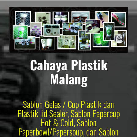
Lompat
ke
konten
Cahaya Plastik
Malang
Sablon Gelas / Cup Plastik dan
Plastik lid Sealer, Sablon Papercup
Hot & Cold, Sablon
Paperbowl/Papersoup, dan Sablon