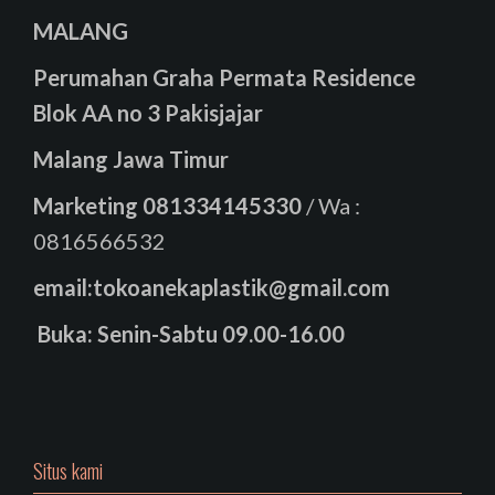
MALANG
Perumahan Graha Permata Residence
Blok AA no 3 Pakisjajar
Malang Jawa Timur
Marketing
081334145330
/ Wa :
0816566532
email:tokoanekaplastik@gmail.com
Buka: Senin-Sabtu 09.00-16.00
Situs kami