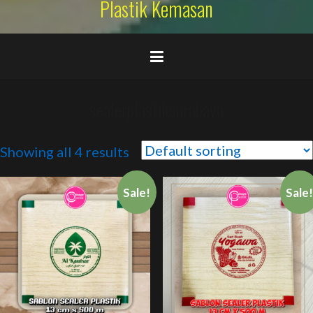
Plastik Kemasan
sealerplastiksurabaya
Showing all 4 results
Sale!
Sale