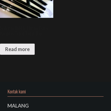
Sedotan Bubble Hitam Polos
Kualitas Tebal Tidak Bau
Read more
Kontak kami
MALANG