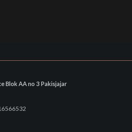
 Blok AA no 3 Pakisjajar
816566532