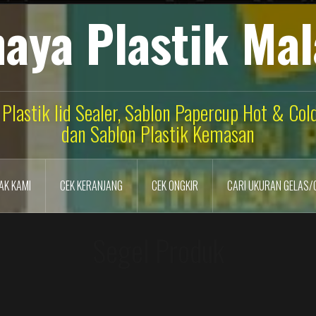
aya Plastik Ma
 Plastik lid Sealer, Sablon Papercup Hot & Co
dan Sablon Plastik Kemasan
AK KAMI
CEK KERANJANG
CEK ONGKIR
CARI UKURAN GELAS/
Segel Produk