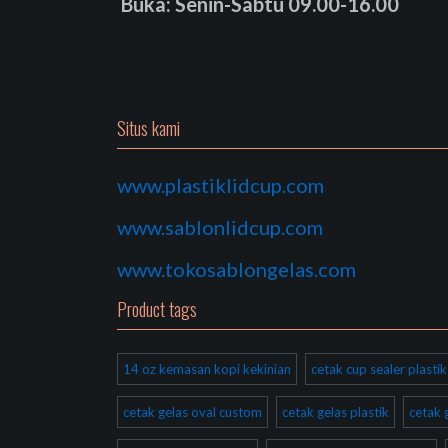
Buka: Senin-Sabtu 09.00-16.00
Situs kami
www.plastiklidcup.com
www.sablonlidcup.com
www.tokosablongelas.com
Product tags
14 oz kemasan kopi kekinian
cetak cup sealer plast
cetak gelas oval custom
cetak gelas plastik
cetak 