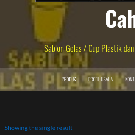
Cah
Sablon Gelas / Cup Plastik dan
PRODUK
PROFIL USAHA
KONT
Showing the single result