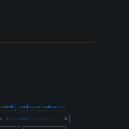
p plastik
cetak custom sealer plastik
ak lid cup sealer kemasan minuman amdk