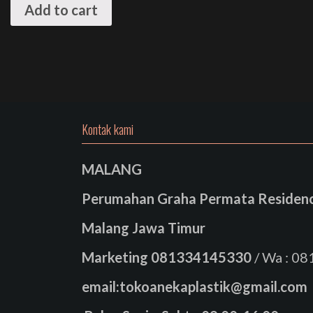
Add to cart
Kontak kami
MALANG
Perumahan Graha Permata Residence
Malang Jawa Timur
Marketing
081334145330
/ Wa : 0
email:tokoanekaplastik@gmail.com