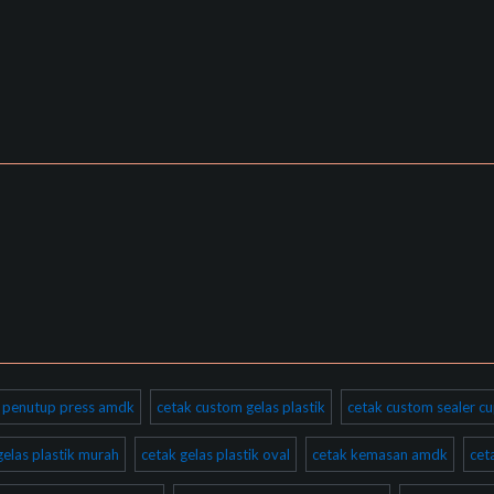
ik penutup press amdk
cetak custom gelas plastik
cetak custom sealer cu
gelas plastik murah
cetak gelas plastik oval
cetak kemasan amdk
cet