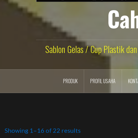
Cah
Sablon Gelas / Cup Plastik dan
PRODUK
PROFIL USAHA
KONT
Showing 1–16 of 22 results