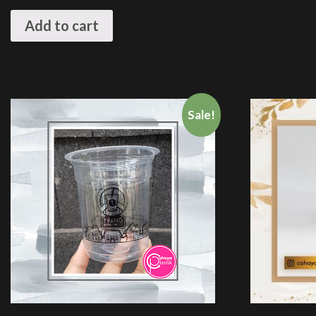
Add to cart
Sale!