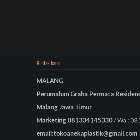
Kontak kami
MALANG
Perumahan Graha Permata Residence
Malang Jawa Timur
Marketing
081334145330
/ Wa : 0
email:tokoanekaplastik@gmail.com