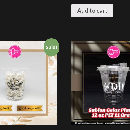
Add to cart
Sale!