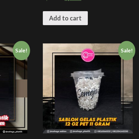
Add to cart
Sale!
Sale!