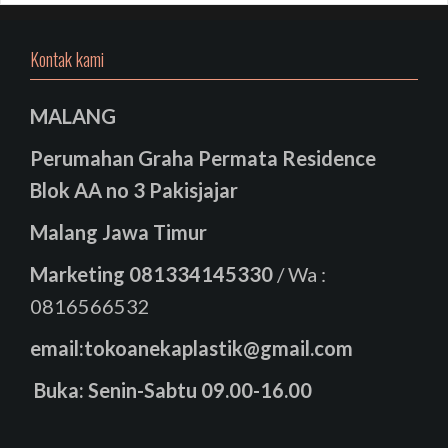
Kontak kami
MALANG
Perumahan Graha Permata Residence
Blok AA no 3 Pakisjajar
Malang Jawa Timur
Marketing
081334145330
/ Wa :
0816566532
email:tokoanekaplastik@gmail.com
Buka: Senin-Sabtu 09.00-16.00