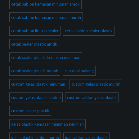
cetak sablon kemasan minuman amdk
cetak sablon kemasan minuman murah
cetak sablon lid cup sealer
cetak sablon sealer plastik
cetak sealer plastik amdk
cetak sealer plastik kemasan minuman
cetak sealer plastik murah
cup oval malang
custom gelas plastik minuman
custom gelas plastik murah
custom gelas plastik sablon
custom sablon gelas plastik
custom sealer plastik
gelas plastik kemasan minuman kekinian
gelas plastik sablon murah
jual sablon gelas plastik