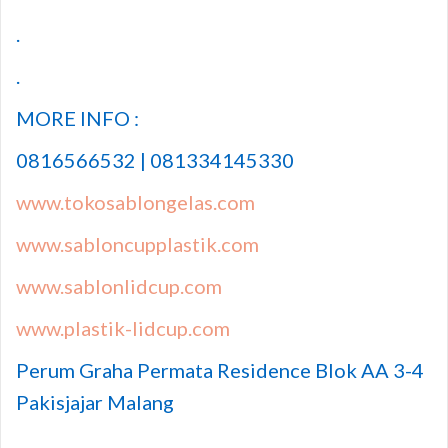
.
.
MORE INFO :
0816566532 | 081334145330
www.tokosablongelas.com
www.sabloncupplastik.com
www.sablonlidcup.com
www.plastik-lidcup.com
Perum Graha Permata Residence Blok AA 3-4
Pakisjajar Malang