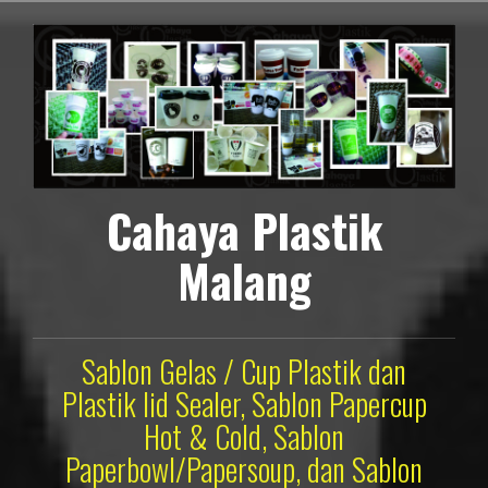
Lompat
ke
konten
Cahaya Plastik
Malang
Sablon Gelas / Cup Plastik dan
Plastik lid Sealer, Sablon Papercup
Hot & Cold, Sablon
Paperbowl/Papersoup, dan Sablon