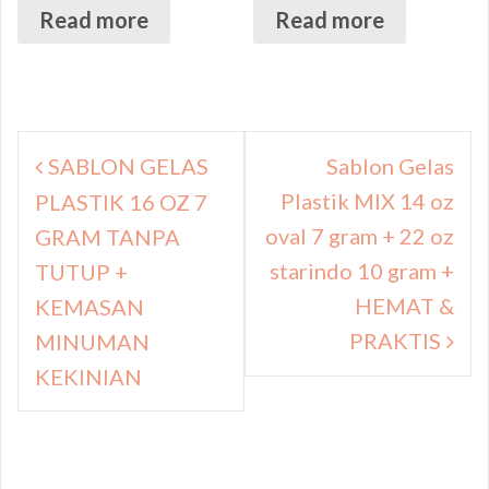
Read more
Read more
Navigasi
SABLON GELAS
Sablon Gelas
pos
Plastik MIX 14 oz
PLASTIK 16 OZ 7
oval 7 gram + 22 oz
GRAM TANPA
starindo 10 gram +
TUTUP +
HEMAT &
KEMASAN
PRAKTIS
MINUMAN
KEKINIAN