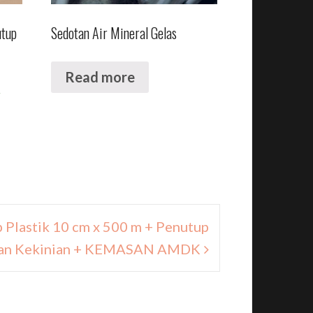
utup
Sedotan Air Mineral Gelas
Read more
0
 Plastik 10 cm x 500 m + Penutup
man Kekinian + KEMASAN AMDK