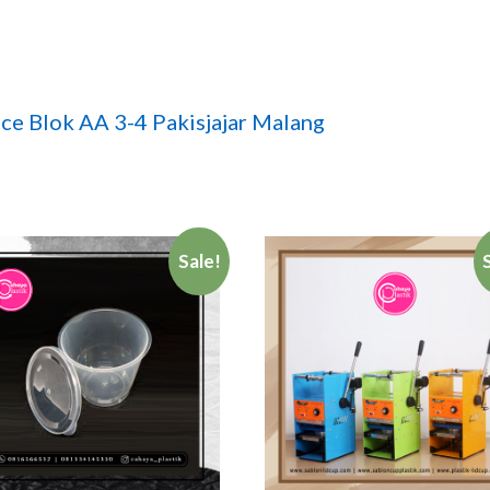
e Blok AA 3-4 Pakisjajar Malang
Sale!