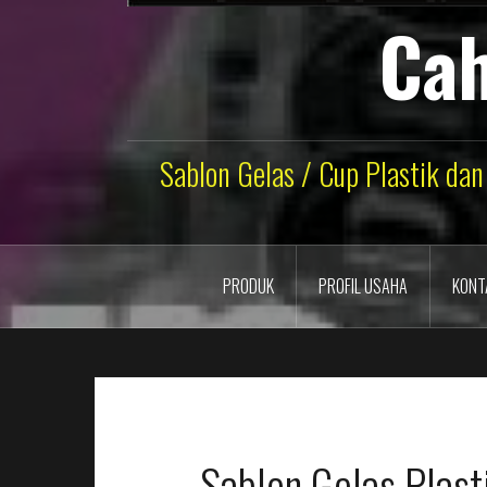
Cah
Sablon Gelas / Cup Plastik dan
PRODUK
PROFIL USAHA
KONT
Sablon Gelas Plast