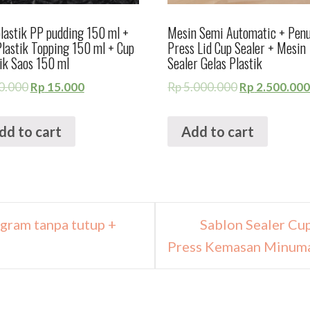
lastik PP pudding 150 ml +
Mesin Semi Automatic + Pen
lastik Topping 150 ml + Cup
Press Lid Cup Sealer + Mesin
ik Saos 150 ml
Sealer Gelas Plastik
0.000
Rp
15.000
Rp
5.000.000
Rp
2.500.00
dd to cart
Add to cart
 gram tanpa tutup +
Sablon Sealer Cup
Press Kemasan Minu