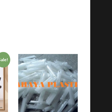
Sale!