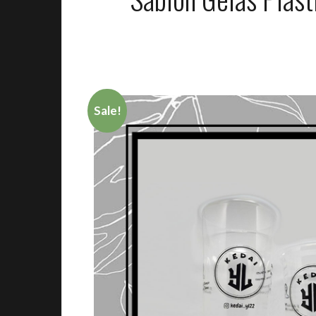
Sale!