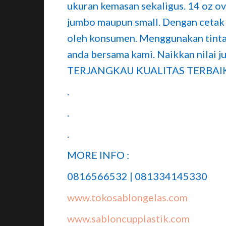
ukuran kemasan sekaligus. 14 oz o
jumbo maupun small. Dengan cetak 
oleh konsumen. Menggunakan tinta 
anda bersama kami. Naikkan nilai j
TERJANGKAU KUALITAS TERBAIK
.
.
.
MORE INFO :
0816566532 | 081334145330
www.tokosablongelas.com
www.sabloncupplastik.com