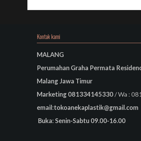
Kontak kami
MALANG
Perumahan Graha Permata Residence
Malang Jawa Timur
Marketing
081334145330
/ Wa : 0
email:tokoanekaplastik@gmail.com
Buka: Senin-Sabtu 09.00-16.00