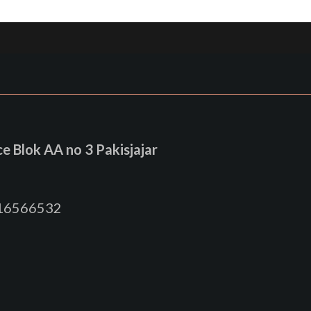
 Blok AA no 3 Pakisjajar
816566532