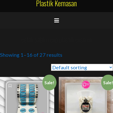
Plastik Kemasan
cetak sablon cup plastik custom
Showing 1–16 of 27 results
Sale!
Sale