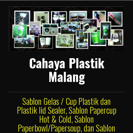
Lompat
ke
konten
Cahaya Plastik
Malang
Sablon Gelas / Cup Plastik dan
Plastik lid Sealer, Sablon Papercup
Hot & Cold, Sablon
Paperbowl/Papersoup, dan Sablon