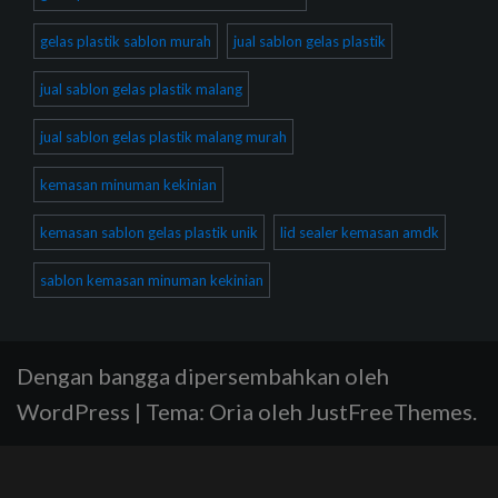
gelas plastik sablon murah
jual sablon gelas plastik
jual sablon gelas plastik malang
jual sablon gelas plastik malang murah
kemasan minuman kekinian
kemasan sablon gelas plastik unik
lid sealer kemasan amdk
sablon kemasan minuman kekinian
Dengan bangga dipersembahkan oleh
WordPress
|
Tema:
Oria
oleh JustFreeThemes.