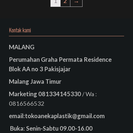
1
2
→
Kontak kami
MALANG
Perumahan Graha Permata Residence
Blok AA no 3 Pakisjajar
Malang Jawa Timur
Marketing
081334145330
/ Wa :
0816566532
email:tokoanekaplastik@gmail.com
Buka: Senin-Sabtu 09.00-16.00