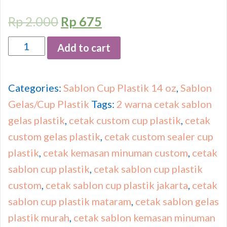
Rp
2.000
Rp
675
Quantity
Add to cart
Categories:
Sablon Cup Plastik 14 oz
,
Sablon
Gelas/Cup Plastik
Tags:
2 warna cetak sablon
gelas plastik
,
cetak custom cup plastik
,
cetak
custom gelas plastik
,
cetak custom sealer cup
plastik
,
cetak kemasan minuman custom
,
cetak
sablon cup plastik
,
cetak sablon cup plastik
custom
,
cetak sablon cup plastik jakarta
,
cetak
sablon cup plastik mataram
,
cetak sablon gelas
plastik murah
,
cetak sablon kemasan minuman