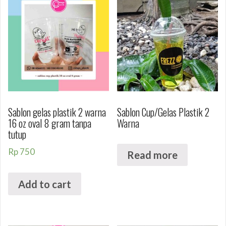
Sablon gelas plastik 2 warna
Sablon Cup/Gelas Plastik 2
16 oz oval 8 gram tanpa
Warna
tutup
Rp
750
Read more
Add to cart