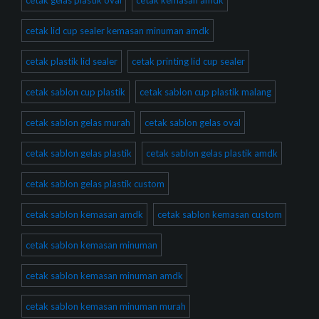
cetak gelas plastik oval
cetak kemasan amdk
cetak lid cup sealer kemasan minuman amdk
cetak plastik lid sealer
cetak printing lid cup sealer
cetak sablon cup plastik
cetak sablon cup plastik malang
cetak sablon gelas murah
cetak sablon gelas oval
cetak sablon gelas plastik
cetak sablon gelas plastik amdk
cetak sablon gelas plastik custom
cetak sablon kemasan amdk
cetak sablon kemasan custom
cetak sablon kemasan minuman
cetak sablon kemasan minuman amdk
cetak sablon kemasan minuman murah