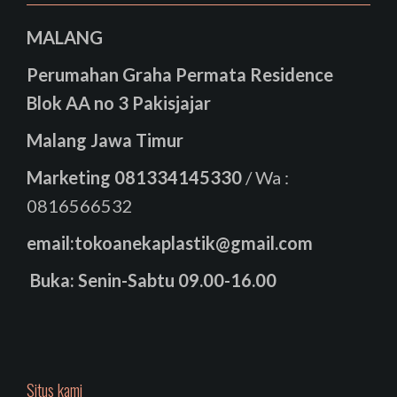
MALANG
Perumahan Graha Permata Residence
Blok AA no 3 Pakisjajar
Malang Jawa Timur
Marketing
081334145330
/ Wa :
0816566532
email:tokoanekaplastik@gmail.com
Buka: Senin-Sabtu 09.00-16.00
Situs kami