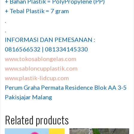
+ Bahan Plastik = PolyPropylene (PP)
+ Tebal Plastik = 7 gram
.
.
INFORMASI DAN PEMESANAN :
0816566532 | 081334145330
www.tokosablongelas.com
www.sabloncupplastik.com
www.plastik-lidcup.com
Perum Graha Permata Residence Blok AA 3-5
Pakisjajar Malang
Related products