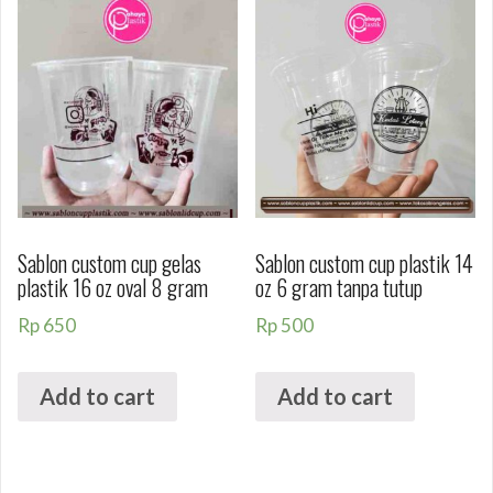
Sablon custom cup gelas
Sablon custom cup plastik 14
plastik 16 oz oval 8 gram
oz 6 gram tanpa tutup
Rp
650
Rp
500
Add to cart
Add to cart