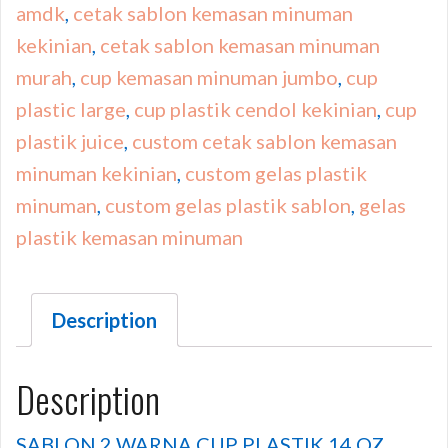
amdk
,
cetak sablon kemasan minuman
kekinian
,
cetak sablon kemasan minuman
murah
,
cup kemasan minuman jumbo
,
cup
plastic large
,
cup plastik cendol kekinian
,
cup
plastik juice
,
custom cetak sablon kemasan
minuman kekinian
,
custom gelas plastik
minuman
,
custom gelas plastik sablon
,
gelas
plastik kemasan minuman
Description
Description
SABLON 2 WARNA CUP PLASTIK 14 OZ