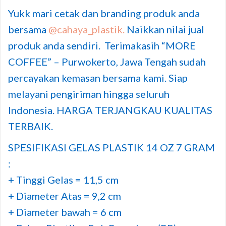
Yukk mari cetak dan branding produk anda
bersama
@cahaya_plastik.
Naikkan nilai jual
produk anda sendiri. Terimakasih “MORE
COFFEE” – Purwokerto, Jawa Tengah sudah
percayakan kemasan bersama kami. Siap
melayani pengiriman hingga seluruh
Indonesia. HARGA TERJANGKAU KUALITAS
TERBAIK.
SPESIFIKASI GELAS PLASTIK 14 OZ 7 GRAM
:
+ Tinggi Gelas = 11,5 cm
+ Diameter Atas = 9,2 cm
+ Diameter bawah = 6 cm