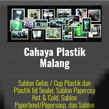
Lompat
ke
konten
Cahaya Plastik
Malang
Sablon Gelas / Cup Plastik dan
Plastik lid Sealer, Sablon Papercup
Hot & Cold, Sablon
Paperbowl/Papersoup, dan Sablon