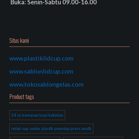
Buka: Senin-Sabtu 09.00-16.00
Situs kami
www.plastiklidcup.com
www.sablonlidcup.com
www.tokosablongelas.com
Product tags
14 oz kemasan kopi kekinian
cetak cup sealer plastik penutup press amdk