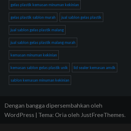
gelas plastik kemasan minuman kekinian
gelas plastik sablon murah
jual sablon gelas plastik
jual sablon gelas plastik malang
jual sablon gelas plastik malang murah
kemasan minuman kekinian
kemasan sablon gelas plastik unik
lid sealer kemasan amdk
sablon kemasan minuman kekinian
Dengan bangga dipersembahkan oleh
WordPress
|
Tema:
Oria
oleh JustFreeThemes.