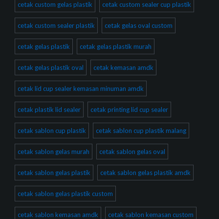
cetak custom gelas plastik
cetak custom sealer cup plastik
cetak custom sealer plastik
cetak gelas oval custom
cetak gelas plastik
cetak gelas plastik murah
cetak gelas plastik oval
cetak kemasan amdk
cetak lid cup sealer kemasan minuman amdk
cetak plastik lid sealer
cetak printing lid cup sealer
cetak sablon cup plastik
cetak sablon cup plastik malang
cetak sablon gelas murah
cetak sablon gelas oval
cetak sablon gelas plastik
cetak sablon gelas plastik amdk
cetak sablon gelas plastik custom
cetak sablon kemasan amdk
cetak sablon kemasan custom