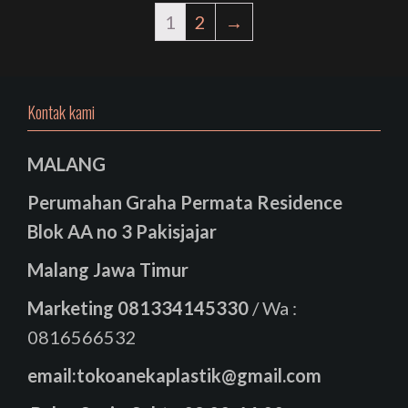
1
2
→
Kontak kami
MALANG
Perumahan Graha Permata Residence
Blok AA no 3 Pakisjajar
Malang Jawa Timur
Marketing
081334145330
/ Wa :
0816566532
email:tokoanekaplastik@gmail.com