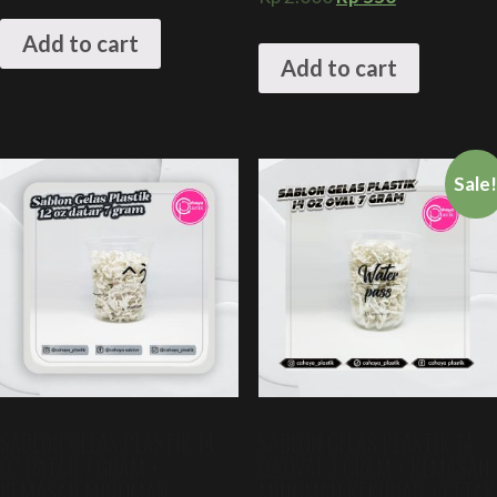
Add to cart
Add to cart
Sale
SABLON GELAS PLASTIK 14
SABLON GELAS PLASTIK 14
OZ DATAR 7 GRAM +
OZ OVAL 7 GRAM + KEMASAN
KEMASAN MINUMAN
MINUMAN KEKINIAN + CETAK