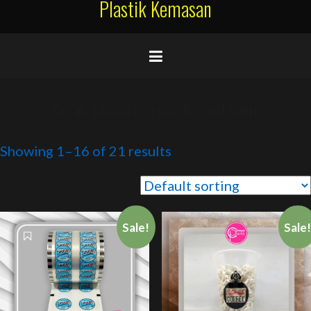
Plastik Kemasan
cetak sablon cup plastik mataram
Showing 1–16 of 21 results
Sale!
Sale