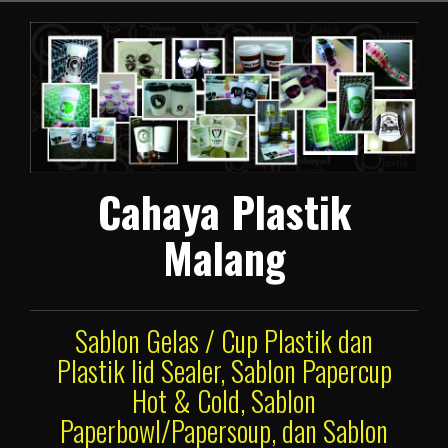
Lompat
ke
konten
Cahaya Plastik
Malang
Sablon Gelas / Cup Plastik dan
Plastik lid Sealer, Sablon Papercup
Hot & Cold, Sablon
Paperbowl/Papersoup, dan Sablon