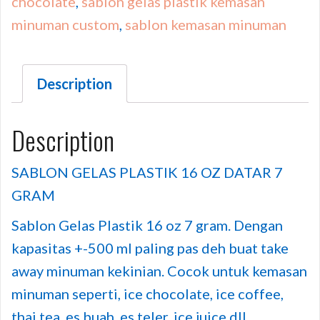
chocolate
,
sablon gelas plastik kemasan
minuman custom
,
sablon kemasan minuman
Description
Description
SABLON GELAS PLASTIK 16 OZ DATAR 7
GRAM
Sablon Gelas Plastik 16 oz 7 gram. Dengan
kapasitas +-500 ml paling pas deh buat take
away minuman kekinian. Cocok untuk kemasan
minuman seperti, ice chocolate, ice coffee,
thai tea, es buah, es teler, ice juice dll.