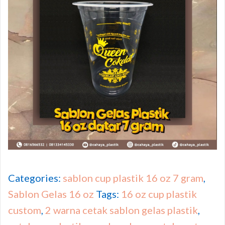
Categories:
sablon cup plastik 16 oz 7 gram
,
Sablon Gelas 16 oz
Tags:
16 oz cup plastik
custom
,
2 warna cetak sablon gelas plastik
,