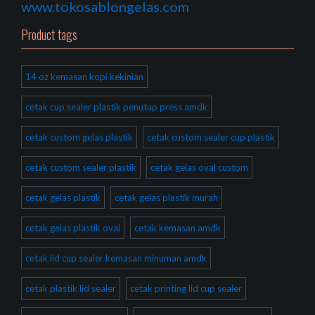
www.tokosablongelas.com
Product tags
14 oz kemasan kopi kekinian
cetak cup sealer plastik penutup press amdk
cetak custom gelas plastik
cetak custom sealer cup plastik
cetak custom sealer plastik
cetak gelas oval custom
cetak gelas plastik
cetak gelas plastik murah
cetak gelas plastik oval
cetak kemasan amdk
cetak lid cup sealer kemasan minuman amdk
cetak plastik lid sealer
cetak printing lid cup sealer