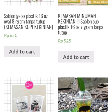
Sablon gelas plastik 16 oz
KEMASAN MINUMAN
oval 8 gram tanpa tutup
KEKINIAN !!! Sablon cup
(KEMASAN KOPI KEKINIAN)
plastik 16 oz 7 gram tanpa
tutup
Rp
650
Rp
525
Add to cart
Add to cart