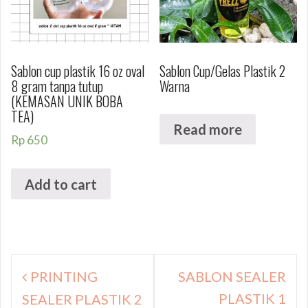
Sablon cup plastik 16 oz oval
Sablon Cup/Gelas Plastik 2
8 gram tanpa tutup
Warna
(KEMASAN UNIK BOBA
TEA)
Read more
Rp
650
Add to cart
Navigasi
PRINTING
SABLON SEALER
pos
PLASTIK 1
SEALER PLASTIK 2