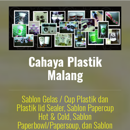
Lompat
ke
konten
Cahaya Plastik
Malang
Sablon Gelas / Cup Plastik dan
Plastik lid Sealer, Sablon Papercup
Hot & Cold, Sablon
Paperbowl/Papersoup, dan Sablon