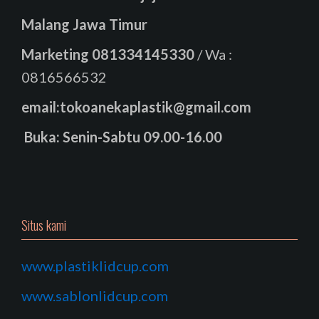
Malang Jawa Timur
Marketing
081334145330
/ Wa :
0816566532
email:tokoanekaplastik@gmail.com
Buka: Senin-Sabtu 09.00-16.00
Situs kami
www.plastiklidcup.com
www.sablonlidcup.com