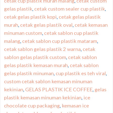
cetak cup plastik murah malang
,
cetak custom
gelas plastik
,
cetak custom sealer cup plastik
,
cetak gelas plastik kopi
,
cetak gelas plastik
murah
,
cetak gelas plastik oval
,
cetak kemasan
minuman custom
,
cetak sablon cup plastik
malang
,
cetak sablon cup plastik mataram
,
cetak sablon gelas plastik 2 warna
,
cetak
sablon gelas plastik custom
,
cetak sablon
gelas plastik kemasan murah
,
cetak sablon
gelas plastik minuman
,
cup plastik es teh viral
,
custom cetak sablon kemasan minuman
kekinian
,
GELAS PLASTIK ICE COFFEE
,
gelas
plastik kemasan minuman kekinian
,
ice
chocolate cup packaging
,
kemasan ice