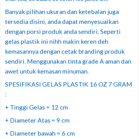
Banyak pilihan ukuran dan ketebalan juga
tersedia disini, anda dapat menyesuaikan
dengan porsi produk anda sendiri. Seperti
gelas plastik ini nihh makin keren deh
kemasannya dengan cetak branding produk
sendiri. Menggunakan tinta grade A aman dan
awet untuk kemasan minuman.
SPESIFIKASI GELAS PLASTIK 16 OZ 7 GRAM
:
+ Tinggi Gelas = 12 cm
+ Diameter Atas = 9 cm
+ Diameter bawah = 6 cm