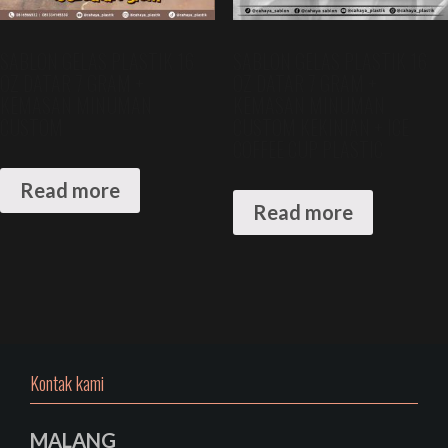
SABLON GELAS PLASTIK 16
SABLON GELAS PLASTIK 16
OZ DATAR 7 GRAM +
OZ DATAR 7 GRAM +
KEMASAN MINUMAN
KEMASAN MINUMAN
CUSTOM
CUSTOM KEKINIAN + ICE
COFFEE CUP PLASTIC
Read more
Read more
Kontak kami
MALANG