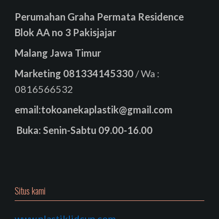
Perumahan Graha Permata Residence
Blok AA no 3 Pakisjajar
Malang Jawa Timur
Marketing
081334145330
/ Wa :
0816566532
email:tokoanekaplastik@gmail.com
Buka: Senin-Sabtu 09.00-16.00
Situs kami
www.plastiklidcup.com