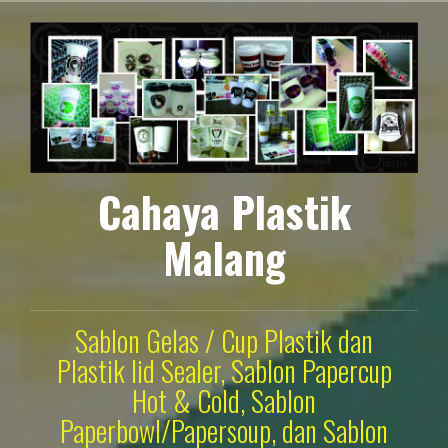
Lompat
ke
konten
Cahaya Plastik
Malang
Sablon Gelas / Cup Plastik dan
Plastik lid Sealer, Sablon Papercup
Hot & Cold, Sablon
Paperbowl/Papersoup, dan Sablon