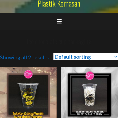
Plastik Kemasan
ice chocolate cup packaging
Showing all 2 results