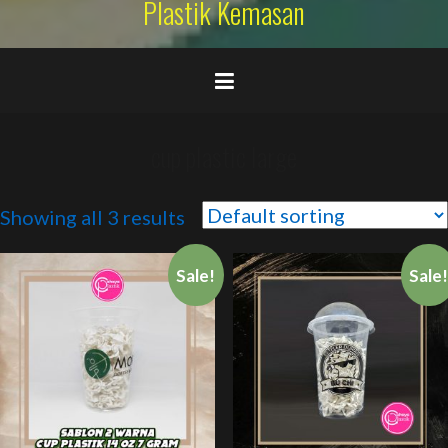
Plastik Kemasan
cup plastic large
Showing all 3 results
Sale!
Sale