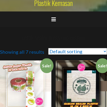
Plastik Kemasan
cetak sealer press cup custom
Showing all 7 results
Sale!
Sale