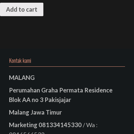
Add to cart
Kontak kami
MALANG
Perumahan Graha Permata Residence
Blok AA no 3 Pakisjajar
Malang Jawa Timur
Marketing
081334145330
/ Wa :