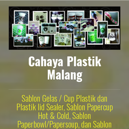
Lompat
ke
konten
Cahaya Plastik
Malang
Sablon Gelas / Cup Plastik dan
Plastik lid Sealer, Sablon Papercup
Hot & Cold, Sablon
Paperbowl/Papersoup, dan Sablon