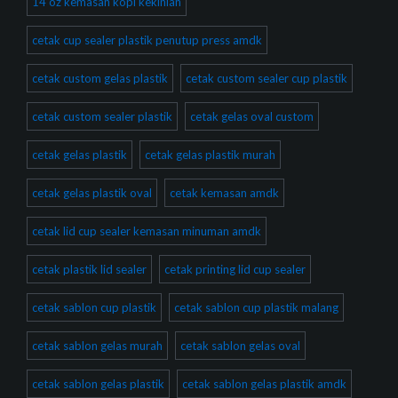
14 oz kemasan kopi kekinian
cetak cup sealer plastik penutup press amdk
cetak custom gelas plastik
cetak custom sealer cup plastik
cetak custom sealer plastik
cetak gelas oval custom
cetak gelas plastik
cetak gelas plastik murah
cetak gelas plastik oval
cetak kemasan amdk
cetak lid cup sealer kemasan minuman amdk
cetak plastik lid sealer
cetak printing lid cup sealer
cetak sablon cup plastik
cetak sablon cup plastik malang
cetak sablon gelas murah
cetak sablon gelas oval
cetak sablon gelas plastik
cetak sablon gelas plastik amdk