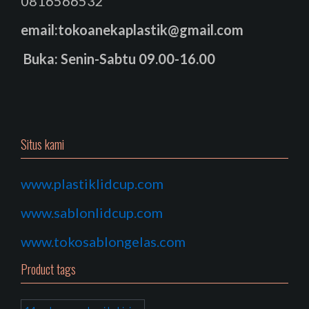
0816566532
email:tokoanekaplastik@gmail.com
Buka: Senin-Sabtu 09.00-16.00
Situs kami
www.plastiklidcup.com
www.sablonlidcup.com
www.tokosablongelas.com
Product tags