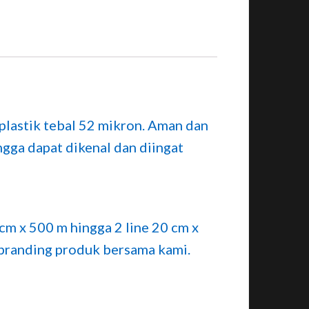
plastik tebal 52 mikron. Aman dan
gga dapat dikenal dan diingat
 cm x 500 m hingga 2 line 20 cm x
n branding produk bersama kami.