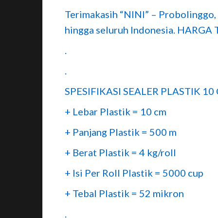
Terimakasih “NINI” – Probolinggo
hingga seluruh Indonesia. HAR
.
.
SPESIFIKASI SEALER PLASTIK 10
+ Lebar Plastik = 10 cm
+ Panjang Plastik = 500 m
+ Berat Plastik = 4 kg/roll
+ Isi Per Roll Plastik = 5000 cup
+ Tebal Plastik = 52 mikron
.