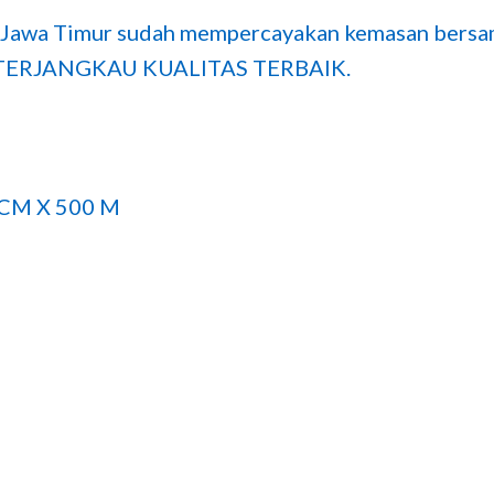
, Jawa Timur sudah mempercayakan kemasan bersam
GA TERJANGKAU KUALITAS TERBAIK.
 CM X 500 M