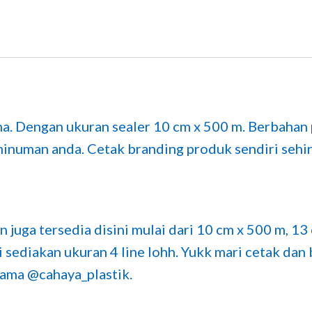
na. Dengan ukuran sealer 10 cm x 500 m. Berbahan 
minuman anda. Cetak branding produk sendiri sehin
 juga tersedia disini mulai dari 10 cm x 500 m, 13
 sediakan ukuran 4 line lohh. Yukk mari cetak da
sama @cahaya_plastik.