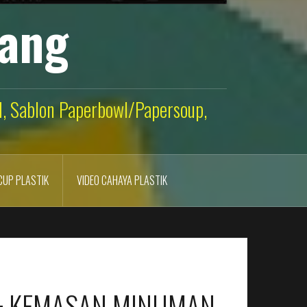
lang
ld, Sablon Paperbowl/Papersoup,
CUP PLASTIK
VIDEO CAHAYA PLASTIK
 + KEMASAN MINUMAN