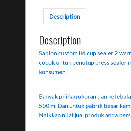
Description
Description
Sablon custom lid cup sealer 2 war
cocok untuk penutup press sealer 
konsumen.
Banyak pilihan ukuran dan ketebalan
500 m. Dan untuk pabrik besar kami
Naikkan nilai jual produk anda ber