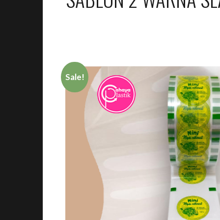
Sale!