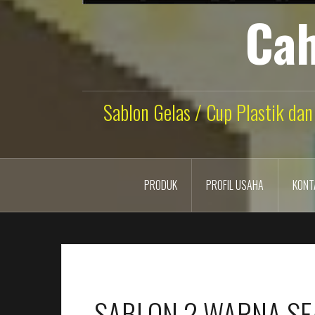
Cah
Sablon Gelas / Cup Plastik dan
PRODUK
PROFIL USAHA
KONT
SABLON 2 WARNA SE