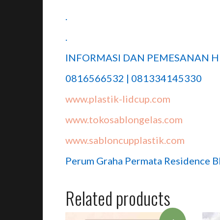
.
.
INFORMASI DAN PEMESANAN H
0816566532 | 081334145330
www.plastik-lidcup.com
www.tokosablongelas.com
www.sabloncupplastik.com
Perum Graha Permata Residence Bl
Related products