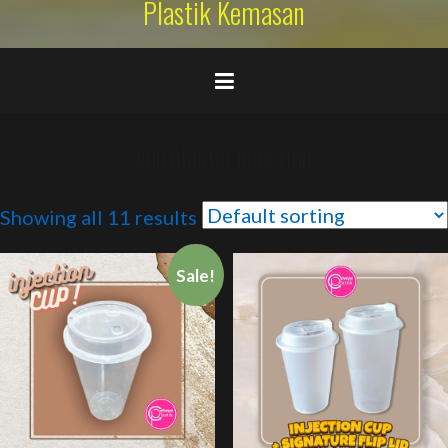
Plastik Kemasan
cup plastik injection
Showing all 11 results
Sale!