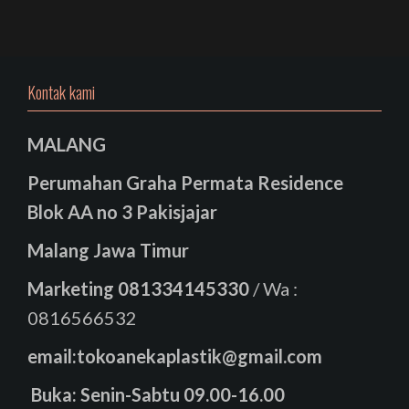
Kontak kami
MALANG
Perumahan Graha Permata Residence
Blok AA no 3 Pakisjajar
Malang Jawa Timur
Marketing
081334145330
/ Wa :
0816566532
email:tokoanekaplastik@gmail.com
Buka: Senin-Sabtu 09.00-16.00