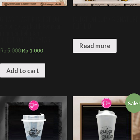
GELAS PLASTIK INJECTION +
INJECTION CUP + SIGNATURE
sablon gelas plastik kemasan
FLIP LID
minuman kekinian +
INJECTION CUP DATAR
Read more
Rp
5.000
Rp
1.000
Add to cart
Sale