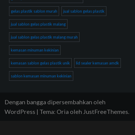
gelas plastik sablon murah
jual sablon gelas plastik
jual sablon gelas plastik malang
jual sablon gelas plastik malang murah
kemasan minuman kekinian
kemasan sablon gelas plastik unik
lid sealer kemasan amdk
sablon kemasan minuman kekinian
Dengan bangga dipersembahkan oleh
WordPress
|
Tema:
Oria
oleh JustFreeThemes.