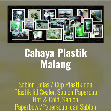
Lompat
ke
konten
Cahaya Plastik
Malang
Sablon Gelas / Cup Plastik dan
Plastik lid Sealer, Sablon Papercup
Hot & Cold, Sablon
Paperbowl/Papersoup, dan Sablon