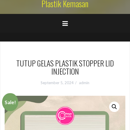
Plastik Kemasan
TUTUP GELAS PLASTIK STOPPER LID
INJECTION
September 5, 2024
admin
Sale!