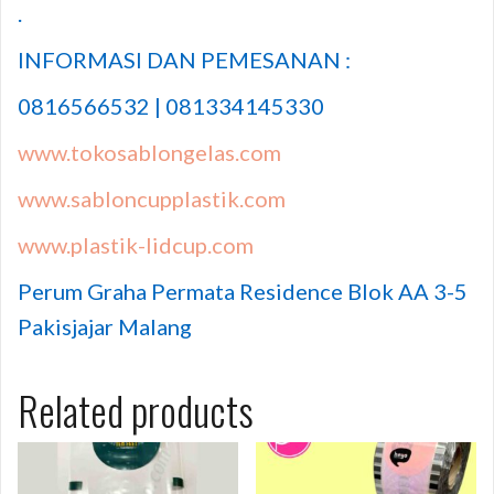
.
INFORMASI DAN PEMESANAN :
0816566532 | 081334145330
www.tokosablongelas.com
www.sabloncupplastik.com
www.plastik-lidcup.com
Perum Graha Permata Residence Blok AA 3-5
Pakisjajar Malang
Related products