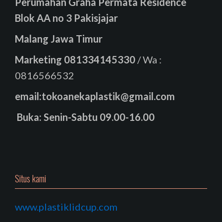
Perumahan Graha Permata Residence
Blok AA no 3 Pakisjajar
Malang Jawa Timur
Marketing
081334145330
/ Wa :
0816566532
email:tokoanekaplastik@gmail.com
Buka: Senin-Sabtu 09.00-16.00
Situs kami
www.plastiklidcup.com