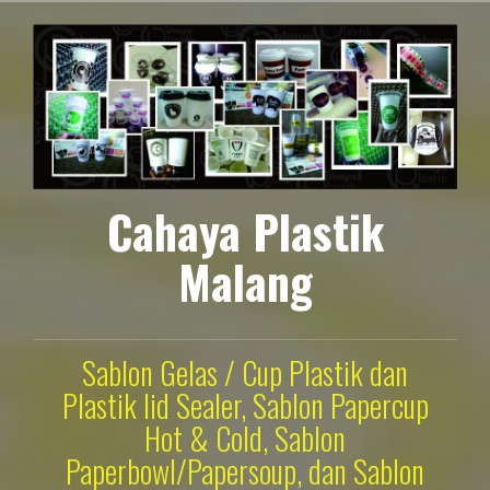
Lompat
ke
konten
Cahaya Plastik
Malang
Sablon Gelas / Cup Plastik dan
Plastik lid Sealer, Sablon Papercup
Hot & Cold, Sablon
Paperbowl/Papersoup, dan Sablon