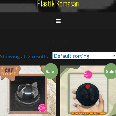
Plastik Kemasan
tutup cembung PP
Showing all 2 results
Sale!
Sale