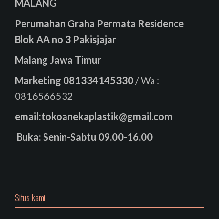
MALANG
Perumahan Graha Permata Residence
Blok AA no 3 Pakisjajar
Malang Jawa Timur
Marketing
081334145330
/ Wa :
0816566532
email:tokoanekaplastik@gmail.com
Buka: Senin-Sabtu 09.00-16.00
Situs kami