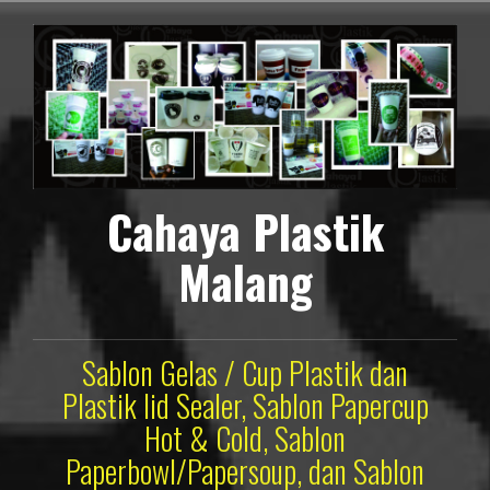
Lompat
ke
konten
Cahaya Plastik
Malang
Sablon Gelas / Cup Plastik dan
Plastik lid Sealer, Sablon Papercup
Hot & Cold, Sablon
Paperbowl/Papersoup, dan Sablon