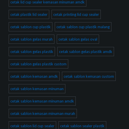
cetak lid cup sealer kemasan minuman amdk
cetak plastik lid sealer
cetak printing lid cup sealer
cetak sablon cup plastik
cetak sablon cup plastik malang
cetak sablon gelas murah
cetak sablon gelas oval
cetak sablon gelas plastik
cetak sablon gelas plastik amdk
cetak sablon gelas plastik custom
cetak sablon kemasan amdk
cetak sablon kemasan custom
cetak sablon kemasan minuman
cetak sablon kemasan minuman amdk
cetak sablon kemasan minuman murah
cetak sablon lid cup sealer
cetak sablon sealer plastik