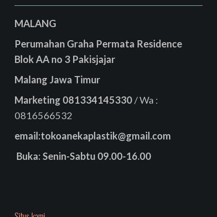
MALANG
Perumahan Graha Permata Residence
Blok AA no 3 Pakisjajar
Malang Jawa Timur
Marketing
081334145330
/ Wa :
0816566532
email:tokoanekaplastik@gmail.com
Buka: Senin-Sabtu 09.00-16.00
Situs kami