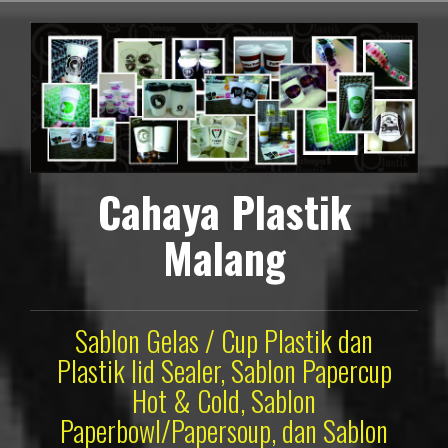
Lompat
ke
konten
Cahaya Plastik
Malang
Sablon Gelas / Cup Plastik dan
Plastik lid Sealer, Sablon Papercup
Hot & Cold, Sablon
Paperbowl/Papersoup, dan Sablon