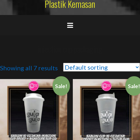
Plastik Kemasan
injection cup packaging
Showing all 7 results
Sale!
Sale