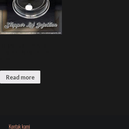
TUTUP GELAS PLASTIK
STOPPER LID INJECTION
BENING
Read more
Kontak kami